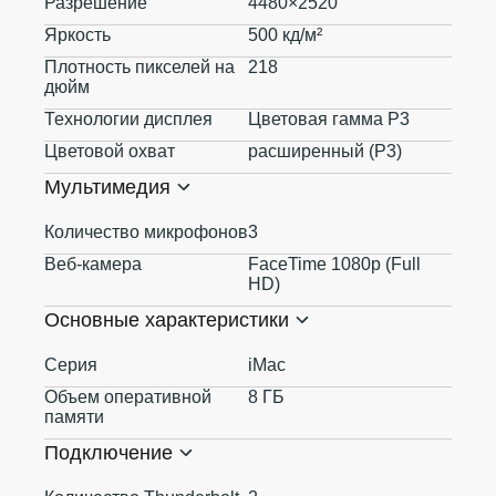
Разрешение
4480×2520
Яркость
500 кд/м²
Плотность пикселей на
218
дюйм
Технологии дисплея
Цветовая гамма P3
Цветовой охват
расширенный (P3)
Мультимедия
Количество микрофонов
3
Веб-камера
FaceTime 1080p (Full
HD)
Основные характеристики
Серия
iMac
Объем оперативной
8 ГБ
памяти
Подключение