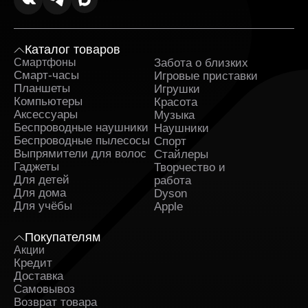
Каталог товаров
Смартфоны
Забота о близких
Sa
Смарт-часы
Игровые приставки
Планшеты
Игрушки
Компьютеры
Красота
Аксессуары
Музыка
Беспроводные наушники
Наушники
Беспроводные пылесосы
Спорт
Выпрямители для волос
Стайлеры
Гаджеты
Творчество и
Для детей
работа
Для дома
Dyson
Для учёбы
Apple
Покупателям
Акции
Кредит
Доставка
Самовывоз
Возврат товара