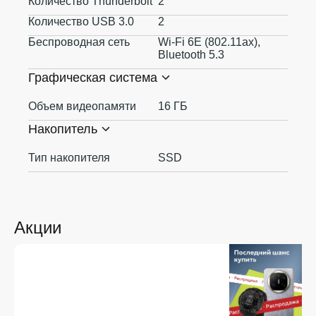
Количество Thunderbolt
2
Количество USB 3.0
2
Беспроводная сеть
Wi-Fi 6E (802.11ax),
Bluetooth 5.3
Графическая система
Объем видеопамяти
16 ГБ
Накопитель
Тип накопителя
SSD
Акции