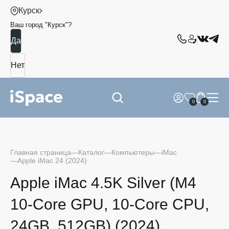
Курск
Ваш город "
Курск
"?
0
0
Главная страница
Каталог
Компьютеры
iMac
Apple iMac 24 (2024)
Apple iMac 4.5K Silver (M4
10-Core GPU, 10-Core CPU,
24GB, 512GB) (2024)