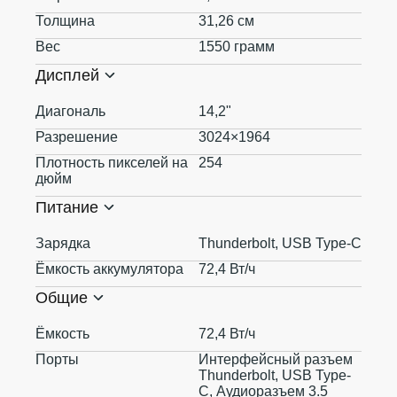
Толщина
31,26 см
Вес
1550 грамм
Дисплей
Диагональ
14,2"
Разрешение
3024×1964
Плотность пикселей на
254
дюйм
Питание
Зарядка
Thunderbolt, USB Type-С
Ёмкость аккумулятора
72,4 Вт/ч
Общие
Ёмкость
72,4 Вт/ч
Порты
Интерфейсный разъем
Thunderbolt, USB Type-
С, Аудиоразъем 3.5