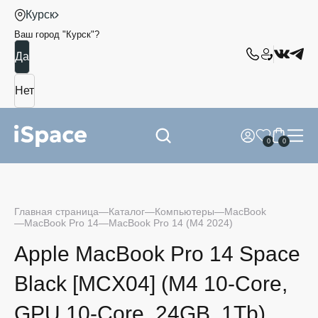
Курск
Ваш город "
Курск
"?
0
0
Главная страница
Каталог
Компьютеры
MacBook
MacBook Pro 14
MacBook Pro 14 (M4 2024)
Apple MacBook Pro 14 Space
Black [MCX04] (M4 10-Core,
GPU 10-Core, 24GB, 1Tb)