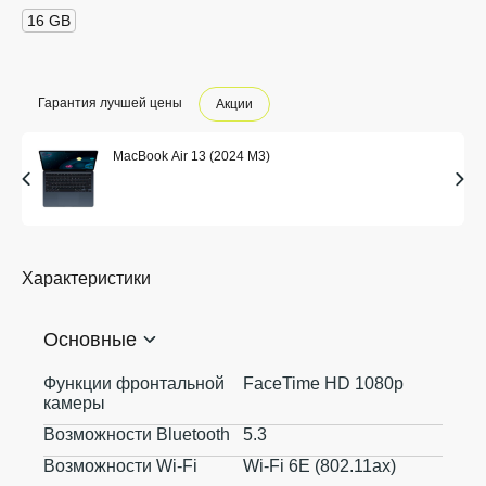
16 GB
Гарантия лучшей цены
Акции
MacBook Air 13 (2024 M3)
Характеристики
Основные
Функции фронтальной
FaceTime HD 1080p
камеры
Возможности Bluetooth
5.3
Возможности Wi-Fi
Wi-Fi 6E (802.11ax)