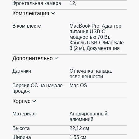
Фронтальная камера
12,
Комплектация
В комплекте
MacBook Pro, Адаптер
питания USB‑C
мощностью 70 Вт,
Кабель USB‑C/MagSafe
3 (2 м), Документация
Дополнительно
Датчики
Отпечатка пальца,
освещенности
Версия ОС на начало
Mac OS
продаж
Корпус
Материал
Анодированный
алюминий
Высота
22,12 см
Ширина
1,55 см