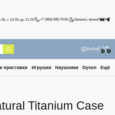
-Вс с 10:00 до 21:00
+7 (960) 680-70-00
Заказать звонок
Войти
0
0
е приставки
Игрушки
Наушники
Dyson
Ещё
ural Titanium Case