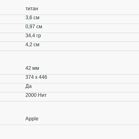
титан
3,6 см
0,97 см
34,4 гр
4,2 см
42 мм
374 x 446
Да
2000 Нит
Apple