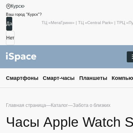
Курск
Ваш город "
Курск
"?
ТЦ «МегаГринн» | ТЦ «Central Park» | ТРЦ «
Смартфоны
Смарт-часы
Планшеты
Компью
Главная страница
Каталог
Забота о близких
Часы Apple Watch S