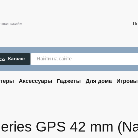
Пушкинский»
Пн
теры
Аксессуары
Гаджеты
Для дома
Игровы
eries GPS 42 mm (Nat