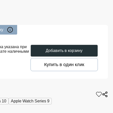
ку
а указана при
Добавить в корзину
лате наличными
Купить в один клик
s 10
Apple Watch Series 9