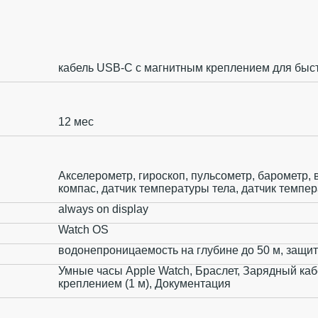
кабель USB‑C с магнитным креплением для быс
12 мес
Акселерометр, гироскоп, пульсометр, барометр,
компас, датчик температуры тела, датчик темпе
always on display
Watch OS
водонепроницаемость на глубине до 50 м, защит
Умные часы Apple Watch, Браслет, Зарядный ка
креплением (1 м), Документация