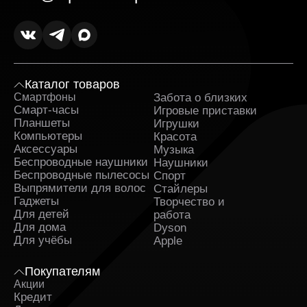
Каталог товаров
Смартфоны
Забота о близких
Sa
Смарт-часы
Игровые приставки
Планшеты
Игрушки
Компьютеры
Красота
Аксессуары
Музыка
Беспроводные наушники
Наушники
Беспроводные пылесосы
Спорт
Выпрямители для волос
Стайлеры
Гаджеты
Творчество и
Для детей
работа
Для дома
Dyson
Для учёбы
Apple
Покупателям
Акции
Кредит