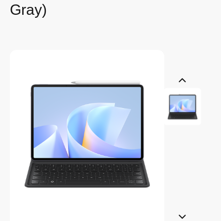
Gray)