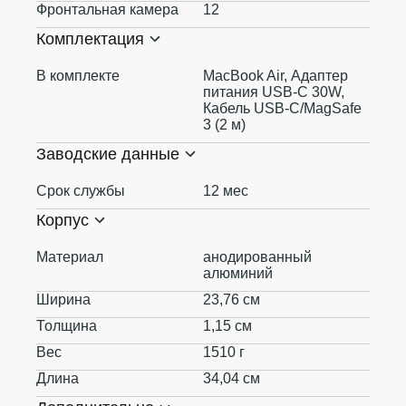
Фронтальная камера
12
Комплектация
В комплекте
MacBook Air, Адаптер
питания USB‑C 30W,
Кабель USB‑C/MagSafe
3 (2 м)
Заводские данные
Срок службы
12 мес
Корпус
Материал
анодированный
алюминий
Ширина
23,76 см
Толщина
1,15 см
Вес
1510 г
Длина
34,04 см