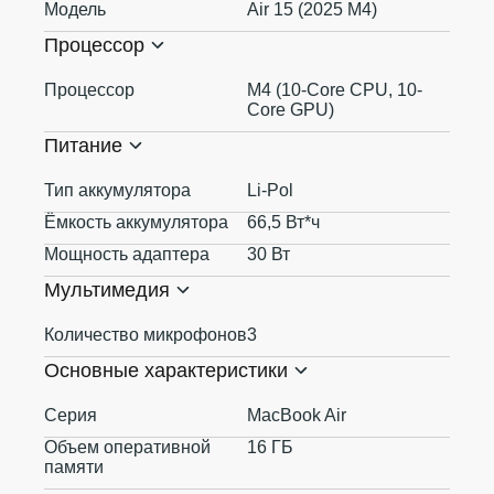
Модель
Air 15 (2025 M4)
Процессор
Процессор
M4 (10-Core CPU, 10-
Core GPU)
Питание
Тип аккумулятора
Li-Pol
Ёмкость аккумулятора
66,5 Вт*ч
Мощность адаптера
30 Вт
Мультимедия
Количество микрофонов
3
Основные характеристики
Серия
MacBook Air
Объем оперативной
16 ГБ
памяти