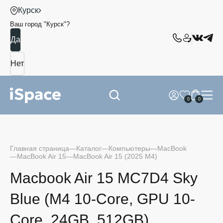
Курск
Ваш город "
Курск
"?
0
0
Главная страница
Каталог
Компьютеры
MacBook
MacBook Air 15
MacBook Air 15 (2025 M4)
Macbook Air 15 MC7D4 Sky
Blue (M4 10-Core, GPU 10-
Core, 24GB, 512GB)