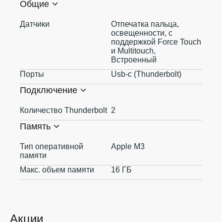
Общие
Датчики
Отпечатка пальца,
освещенности, с
поддержкой Force Touch
и Multitouch,
Встроенный
Порты
Usb-c (Thunderbolt)
Подключение
Количество Thunderbolt
2
Память
Тип оперативной
Apple M3
памяти
Макс. объем памяти
16 ГБ
Акции