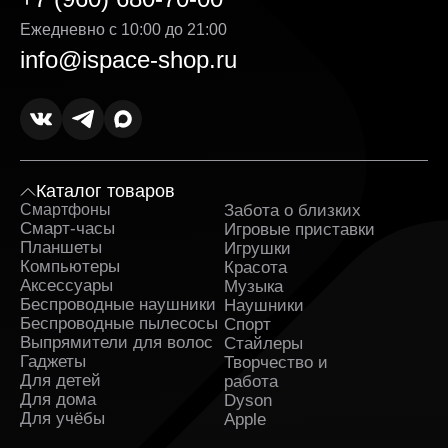
Ежедневно с 10:00 до 21:00
info@ispace-shop.ru
Каталог товаров
Смартфоны
Забота о близких
Sa
Смарт-часы
Игровые приставки
Планшеты
Игрушки
Компьютеры
Красота
Аксессуары
Музыка
Беспроводные наушники
Наушники
Беспроводные пылесосы
Спорт
Выпрямители для волос
Стайлеры
Гаджеты
Творчество и
Для детей
работа
Для дома
Dyson
Для учёбы
Apple