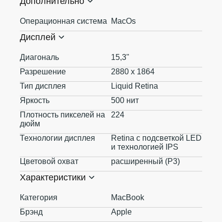
Дополнительно
Операционная система
MacOs
Дисплей
Диагональ
15,3"
Разрешение
2880 x 1864
Тип дисплея
Liquid Retina
Яркость
500 нит
Плотность пикселей на
224
дюйм
Технологии дисплея
Retina с подсветкой LED
и технологией IPS
Цветовой охват
расширенный (P3)
Характеристики
Категория
MacBook
Брэнд
Apple