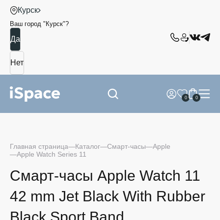
Курск
Ваш город "
Курск
"?
0
0
Главная страница
Каталог
Смарт-часы
Apple
Apple Watch Series 11
Смарт-часы Apple Watch 11
42 mm Jet Black With Rubber
Black Sport Band