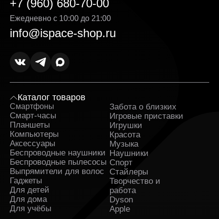
+7 (960) 680-70-00
Ежедневно с 10:00 до 21:00
info@ispace-shop.ru
Каталог товаров
Смартфоны
Забота о близких
Sa
Смарт-часы
Игровые приставки
Планшеты
Игрушки
Компьютеры
Красота
Аксессуары
Музыка
Беспроводные наушники
Наушники
Беспроводные пылесосы
Спорт
Выпрямители для волос
Стайлеры
Гаджеты
Творчество и
Для детей
работа
Для дома
Dyson
Для учёбы
Apple