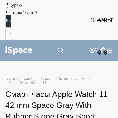
Курск
Ваш город "
Курск
"?
0
0
Главная страница
Каталог
Смарт-часы
Apple
Apple Watch Series 11
Смарт-часы Apple Watch 11
42 mm Space Gray With
Rubber Stone Gray Sport