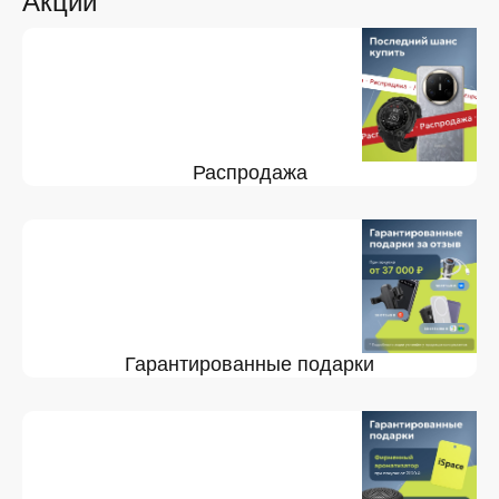
Акции
Распродажа
Гарантированные подарки