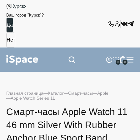
Курск
Ваш город "
Курск
"?
0
0
Главная страница
Каталог
Смарт-часы
Apple
Apple Watch Series 11
Смарт-часы Apple Watch 11
46 mm Silver With Rubber
Anchor Blue Sport Band