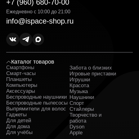
+7 (960) 680-70-00
Ежедневно с 10:00 до 21:00
info@ispace-shop.ru
Каталог товаров
Смартфоны
Забота о близких
Sa
Смарт-часы
Игровые приставки
Планшеты
Игрушки
Компьютеры
Красота
Аксессуары
Музыка
Беспроводные наушники
Наушники
Беспроводные пылесосы
Спорт
Выпрямители для волос
Стайлеры
Гаджеты
Творчество и
Для детей
работа
Для дома
Dyson
Для учёбы
Apple