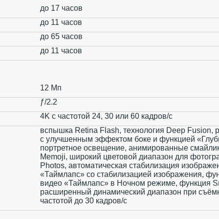
до 17 часов
до 11 часов
до 65 часов
до 11 часов
12 Мп
ƒ/2.2
4K с частотой 24, 30 или 60 кадров/с
вспышка Retina Flash, технология Deep Fusion,
с улучшенным эффектом боке и функцией «Глуб
портретное освещение, анимированные смайлики
Memoji, широкий цветовой диапазон для фотогра
Photos, автоматическая стабилизация изображе
«Таймлапс» со стабилизацией изображения, фун
видео «Таймлапс» в Ночном режиме, функция S
расширенный динамический диапазон при съёмк
частотой до 30 кадров/ с