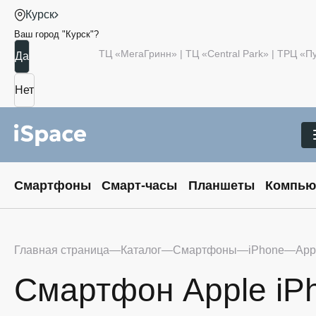
Курск
Ваш город "
Курск
"?
ТЦ «МегаГринн» | ТЦ «Central Park» | ТРЦ «
Смартфоны
Смарт-часы
Планшеты
Компью
Главная страница
Каталог
Смартфоны
iPhone
App
Смартфон Apple iP