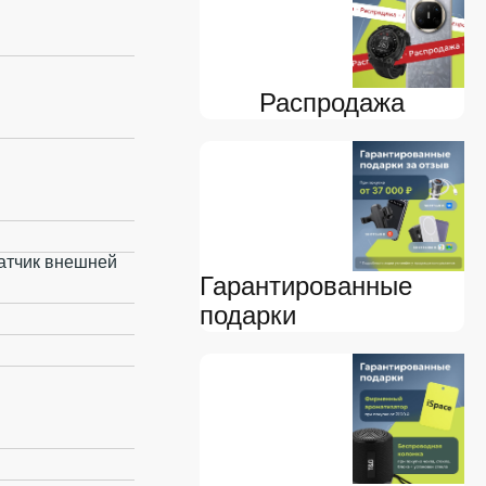
Распродажа
датчик внешней
Гарантированные
подарки