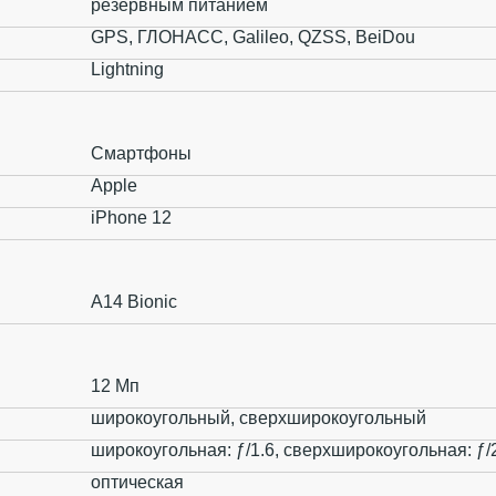
резервным питанием
GPS, ГЛОНАСС, Galileo, QZSS, BeiDou
Lightning
Смартфоны
Apple
iPhone 12
A14 Bionic
12 Мп
широкоугольный, сверхширокоугольный
широкоугольная: ƒ/1.6, сверхширокоугольная: ƒ/
оптическая