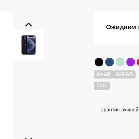
Ожидаем 
64 GB
128 GB
Есть
Гарантия лучшей