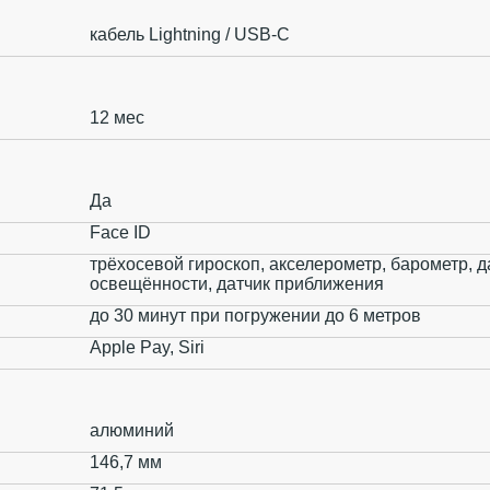
кабель Lightning / USB-C
12 мес
Да
Face ID
трёхосевой гироскоп, акселерометр, барометр, 
освещённости, датчик приближения
до 30 минут при погружении до 6 метров
Apple Pay, Siri
алюминий
146,7 мм