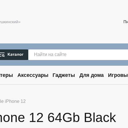
Пушкинский»
Пн
теры
Аксессуары
Гаджеты
Для дома
Игровы
le iPhone 12
hone 12 64Gb Black