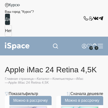
Курск
Ваш город "
Курск
"?
0
0
Apple iMac 24 Retina 4,5K
Главная страница
Каталог
Компьютеры
iMac
Apple iMac 24 Retina 4,5K
Показать
фильтр
Сначала дешевле
Цена
Можно в рассрочку
Можно в рассрочку
от
до