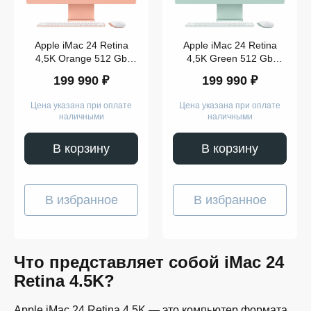
Apple iMac 24 Retina
Apple iMac 24 Retina
4,5K Orange 512 Gb
4,5K Green 512 Gb
(Z12S000BM)
(MGPJ3)
199 990 ₽
199 990 ₽
Цена указана при оплате
Цена указана при оплате
наличными
наличными
В корзину
В корзину
В избранное
В избранное
Что представляет собой iMac 24
Retina 4.5K?
Apple iMac 24 Retina 4.5K — это компьютер формата