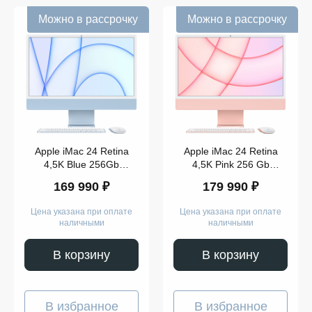
Можно в рассрочку
Можно в рассрочку
Модель
Apple iMac 24 Retina
Apple iMac 24 Retina
4,5K Blue 256Gb
4,5K Pink 256 Gb
(MJV93)
(MGPM3)
Показать
169 990 ₽
179 990 ₽
ещё
Цена указана при оплате
Цена указана при оплате
наличными
наличными
В корзину
В корзину
В избранное
В избранное