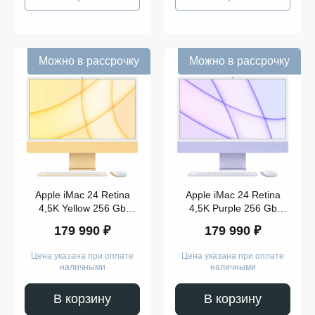
Можно в рассрочку
Можно в рассрочку
Apple iMac 24 Retina
Apple iMac 24 Retina
4,5K Yellow 256 Gb
4,5K Purple 256 Gb
(Z12S000BK)
(Z130000BK)
179 990 ₽
179 990 ₽
Цена указана при оплате
Цена указана при оплате
наличными
наличными
В корзину
В корзину