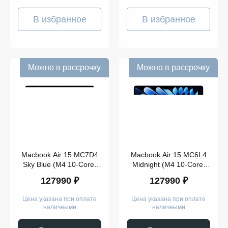
В избранное
В избранное
Можно в рассрочку
Можно в рассрочку
Macbook Air 15 MC7D4
Macbook Air 15 MC6L4
Sky Blue (M4 10-Core,
Midnight (M4 10-Core,
GPU 10-Core, 24GB,
GPU 10-Core, 24GB,
127990 ₽
127990 ₽
512GB)
512GB)
Цена указана при оплате
Цена указана при оплате
наличными
наличными