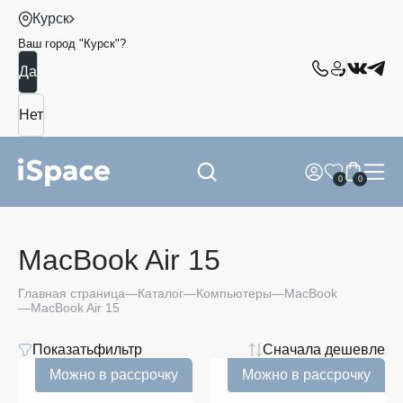
Курск
Ваш город "
Курск
"?
0
0
MacBook Air 15
Главная страница
Каталог
Компьютеры
MacBook
MacBook Air 15
Показать
фильтр
Сначала дешевле
Можно в рассрочку
Можно в рассрочку