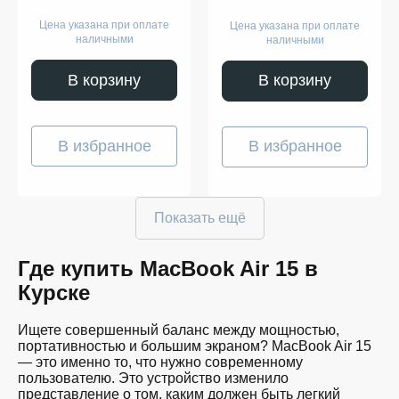
Цена указана при оплате
Цена указана при оплате
наличными
наличными
В корзину
В корзину
В избранное
В избранное
Показать ещё
Где купить MacBook Air 15 в
Курске
Ищете совершенный баланс между мощностью,
портативностью и большим экраном? MacBook Air 15
— это именно то, что нужно современному
пользователю. Это устройство изменило
представление о том, каким должен быть легкий