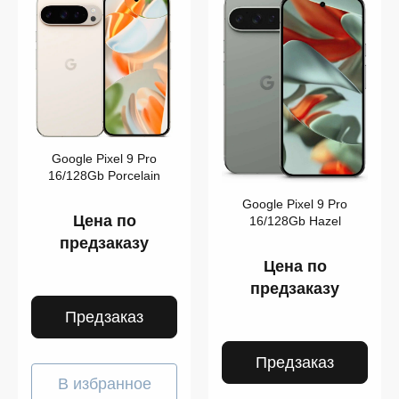
Цвет
128
GB
Google Pixel 9 Pro
16/128Gb Porcelain
Показать
ещё
Google Pixel 9 Pro
Цена по
16/128Gb Hazel
предзаказу
Память
Цена по
предзаказу
Предзаказ
Предзаказ
В избранное