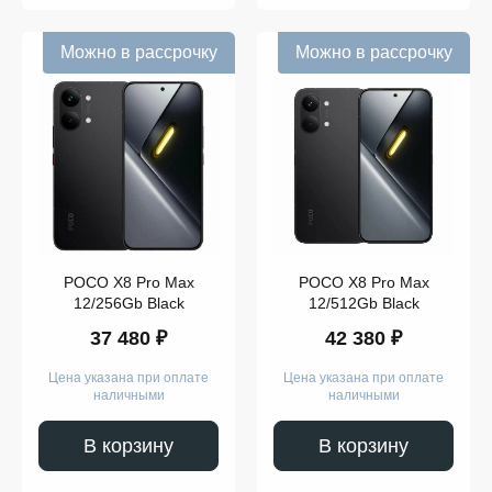
Можно в рассрочку
Можно в рассрочку
POCO X8 Pro Max
POCO X8 Pro Max
12/256Gb Black
12/512Gb Black
37 480 ₽
42 380 ₽
Цена указана при оплате
Цена указана при оплате
наличными
наличными
В корзину
В корзину