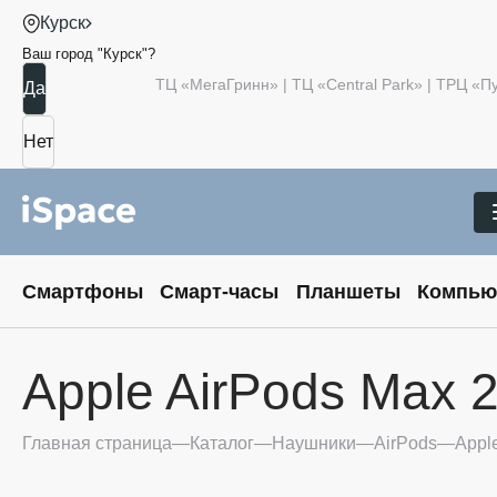
Курск
Ваш город "
Курск
"?
ТЦ «МегаГринн» | ТЦ «Central Park» | ТРЦ «
Смартфоны
Смарт-часы
Планшеты
Компью
Apple AirPods Max 
Главная страница
Каталог
Наушники
AirPods
Appl