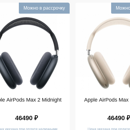
Можно в рассрочку
Можно
le AirPods Max 2 Midnight
Apple AirPods Max 2
46490 ₽
46490 
на указана при оплате наличными
Цена указана при оплат