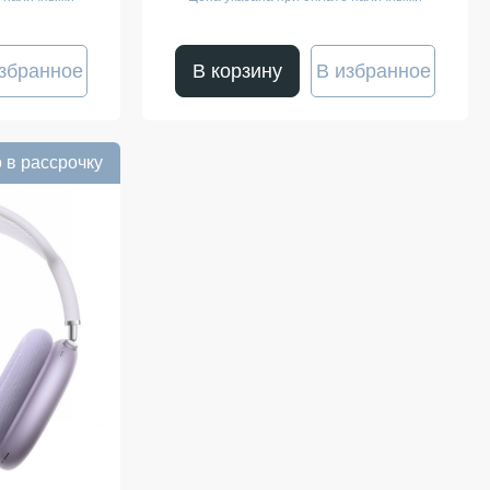
збранное
В корзину
В избранное
 в рассрочку