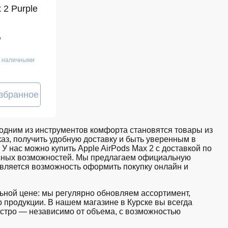
 2 Purple
₽
е наличными
збранное
дним из инструментов комфорта становятся товары из
аз, получить удобную доставку и быть уверенным в
У нас можно купить Apple AirPods Max 2 с доставкой по
висных возможностей. Мы предлагаем официальную
авляется возможность оформить покупку онлайн и
льной цене: мы регулярно обновляем ассортимент,
 продукции. В нашем магазине в Курске вы всегда
стро — независимо от объема, с возможностью