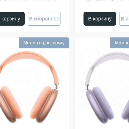
 корзину
В избранное
В корзину
В и
Можно в рассрочку
Можно