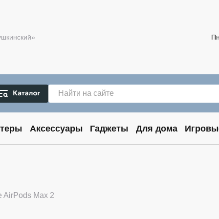
Пушкинский»
Пн
теры
Аксессуары
Гаджеты
Для дома
Игровы
2
e AirPods Max 2