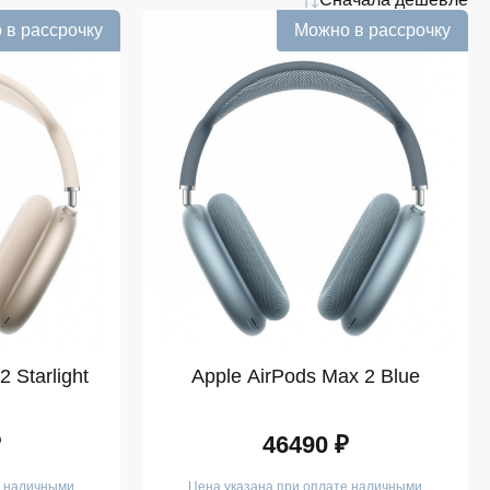
 в рассрочку
Можно в рассрочку
 Starlight
Apple AirPods Max 2 Blue
₽
46490 ₽
е наличными
Цена указана при оплате наличными