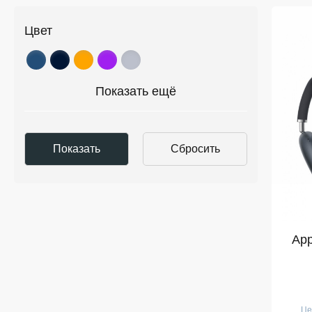
Цвет
Показать ещё
App
Це