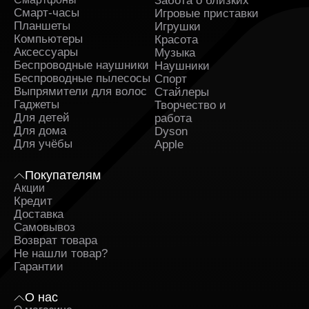
Забота о близких
Sa
Смарт-часы
Игровые приставки
Планшеты
Игрушки
Компьютеры
Красота
Аксессуары
Музыка
Беспроводные наушники
Наушники
Беспроводные пылесосы
Спорт
Выпрямители для волос
Стайлеры
Гаджеты
Творчество и
Для детей
работа
Для дома
Dyson
Для учёбы
Apple
Покупателям
Акции
Кредит
Доставка
Самовывоз
Возврат товара
Не нашли товар?
Гарантии
О нас