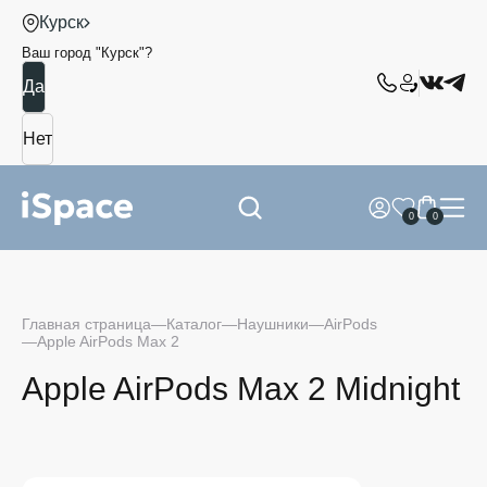
Курск
Ваш город "
Курск
"?
0
0
Главная страница
Каталог
Наушники
AirPods
Apple AirPods Max 2
Apple AirPods Max 2 Midnight