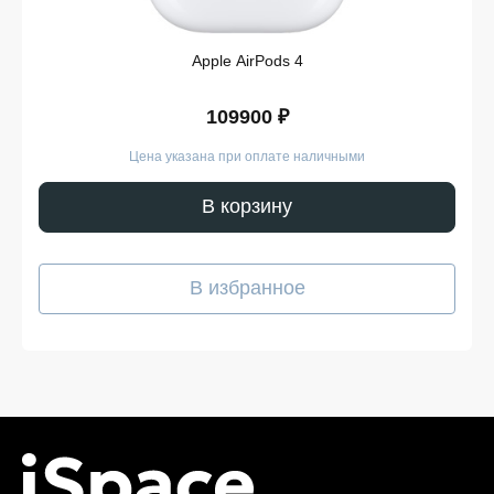
Apple AirPods 4
109900 ₽
Цена указана при оплате наличными
В корзину
В избранное