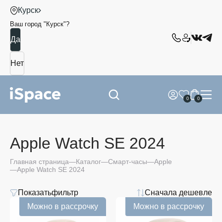
Курск
Ваш город "
Курск
"?
0
0
Apple Watch SE 2024
Главная страница
Каталог
Смарт-часы
Apple
Apple Watch SE 2024
Показать
фильтр
Сначала дешевле
Цвет
Можно в рассрочку
Можно в рассрочку