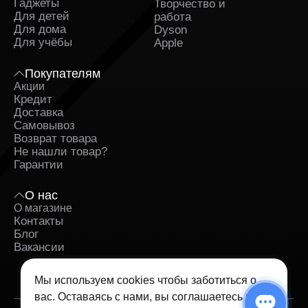
Гаджеты
Творчество и
Для детей
работа
Для дома
Dyson
Для учёбы
Apple
Покупателям
Акции
Кредит
Доставка
Самовывоз
Возврат товара
Не нашли товар?
Гарантии
О нас
О магазине
Контакты
Блог
Вакансии
Мы используем cookies чтобы заботиться о
вас. Оставаясь с нами, вы соглашаетесь на