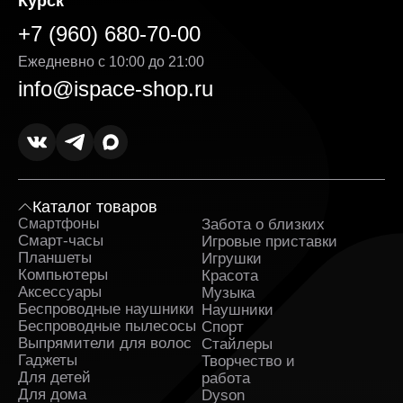
Курск
+7 (960) 680-70-00
Ежедневно с 10:00 до 21:00
info@ispace-shop.ru
Каталог товаров
Смартфоны
Забота о близких
Sa
Смарт-часы
Игровые приставки
Планшеты
Игрушки
Компьютеры
Красота
Аксессуары
Музыка
Беспроводные наушники
Наушники
Беспроводные пылесосы
Спорт
Выпрямители для волос
Стайлеры
Гаджеты
Творчество и
Для детей
работа
Для дома
Dyson