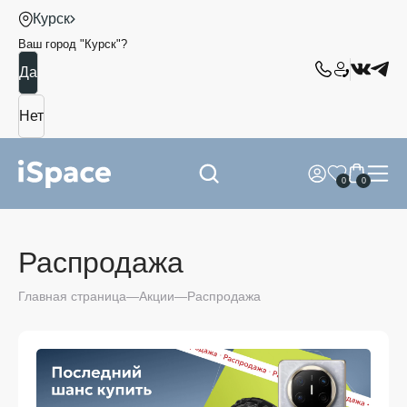
Курск
Ваш город "
Курск
"?
0
0
Распродажа
Главная страница
Акции
Распродажа