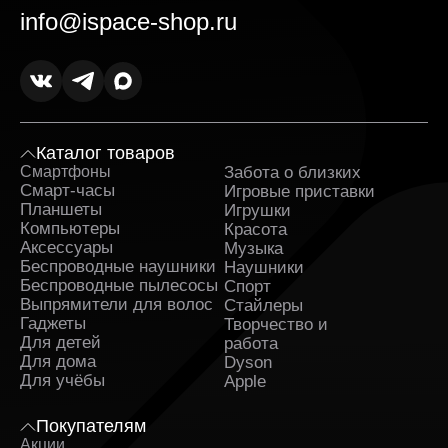
info@ispace-shop.ru
Каталог товаров
Смартфоны
Забота о близких
Sa
Смарт-часы
Игровые приставки
Планшеты
Игрушки
Компьютеры
Красота
Аксессуары
Музыка
Беспроводные наушники
Наушники
Беспроводные пылесосы
Спорт
Выпрямители для волос
Стайлеры
Гаджеты
Творчество и
Для детей
работа
Для дома
Dyson
Для учёбы
Apple
Покупателям
Акции