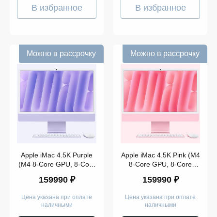
В избранное
В избранное
Можно в рассрочку
Можно в рассрочку
Показать
ещё
Apple iMac 4.5K Purple
Apple iMac 4.5K Pink (M4
(M4 8-Core GPU, 8-Core
8-Core GPU, 8-Core
CPU, 16GB, 256GB)
CPU, 16GB, 256GB)
159990 ₽
159990 ₽
(2024)
(2024)
Цена указана при оплате
Цена указана при оплате
наличными
наличными