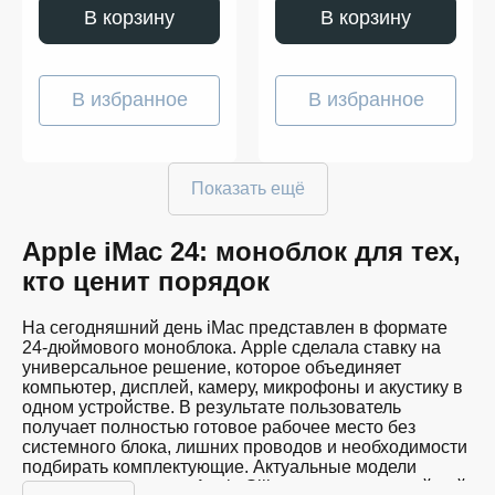
В корзину
В корзину
В избранное
В избранное
Показать ещё
Apple iMac 24: моноблок для тех,
кто ценит порядок
На сегодняшний день iMac представлен в формате
24-дюймового моноблока. Apple сделала ставку на
универсальное решение, которое объединяет
компьютер, дисплей, камеру, микрофоны и акустику в
одном устройстве. В результате пользователь
получает полностью готовое рабочее место без
системного блока, лишних проводов и необходимости
подбирать комплектующие. Актуальные модели
оснащаются чипами Apple Silicon, включая новейший