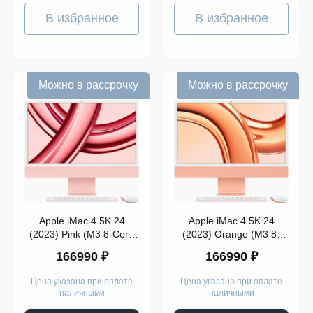
В избранное
В избранное
Можно в рассрочку
Можно в рассрочку
Apple iMac 4.5K 24
Apple iMac 4.5K 24
(2023) Pink (M3 8-Core
(2023) Orange (M3 8-
CPU/8-Core GPU, 8GB,
Core CPU/8-Core GPU,
166990 ₽
166990 ₽
256Gb)
8GB, 256Gb)
Цена указана при оплате
Цена указана при оплате
наличными
наличными