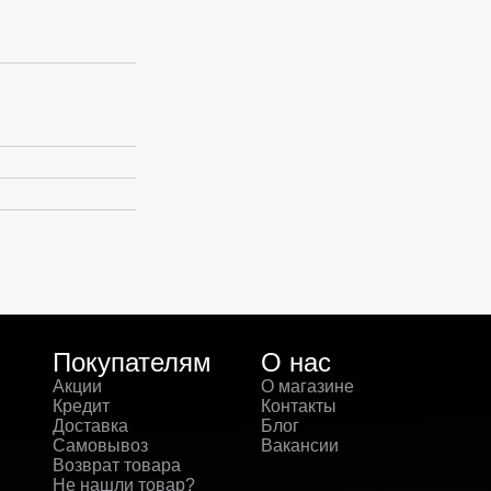
Покупателям
О нас
Акции
О магазине
Кредит
Контакты
Доставка
Блог
Самовывоз
Вакансии
Возврат товара
Не нашли товар?