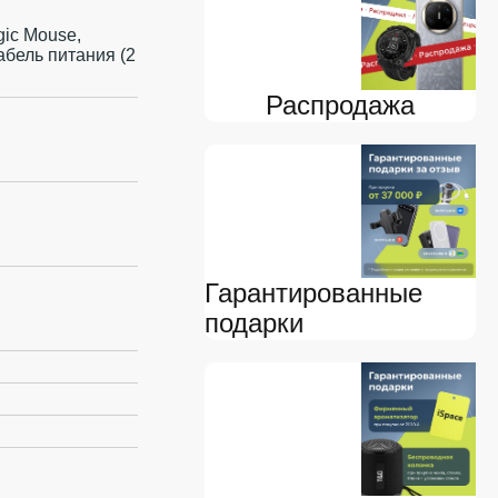
gic Mouse,
кабель питания (2
Распродажа
Гарантированные
подарки