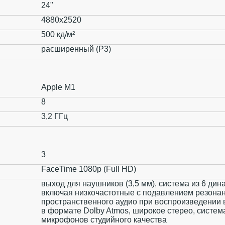
24"
4880x2520
500 кд/м²
расширенный (P3)
Apple M1
8
3,2 ГГц
3
FaceTime 1080p (Full HD)
выход для наушников (3,5 мм), система из 6 динам
включая низкочастотные с подавлением резонан
пространственного аудио при воспроизведении 
в формате Dolby Atmos, широкое стерео, систе
микрофонов студийного качества