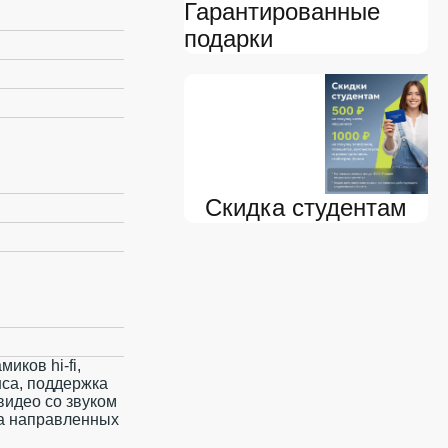
Гарантированные
подарки
Скидка студентам
иков hi-fi,
са, поддержка
видео со звуком
ма направленных