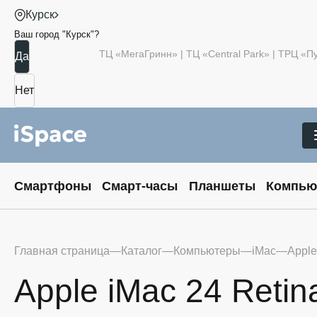
Курск
Ваш город "
Курск
"?
ТЦ «МегаГринн» | ТЦ «Central Park» | ТРЦ «
Смартфоны
Смарт-часы
Планшеты
Компью
Главная страница
Каталог
Компьютеры
iMac
Apple
Apple iMac 24 Retin