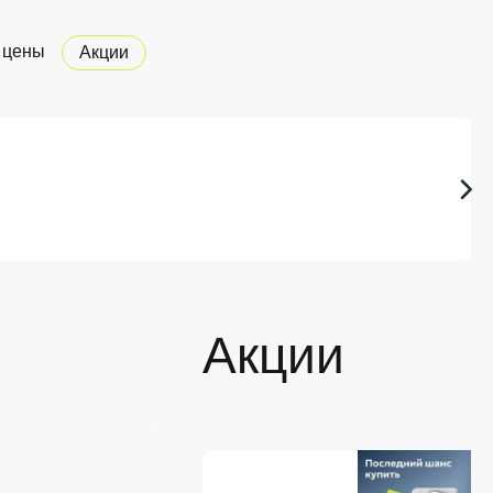
 цены
Акции
Акции