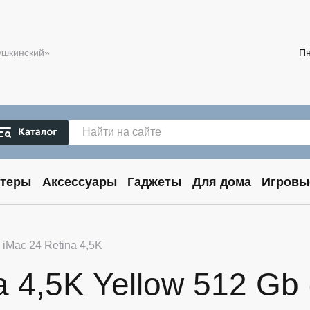
Пушкинский»
Пн
теры
Аксессуары
Гаджеты
Для дома
Игровы
 iMac 24 Retina 4,5K
a 4,5K Yellow 512 Gb