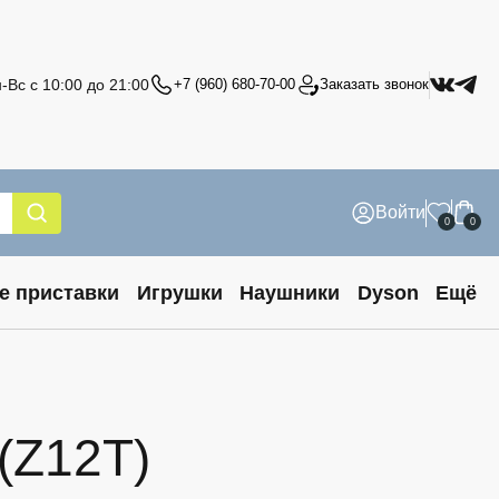
-Вс с 10:00 до 21:00
+7 (960) 680-70-00
Заказать звонок
Войти
0
0
е приставки
Игрушки
Наушники
Dyson
Ещё
 (Z12T)