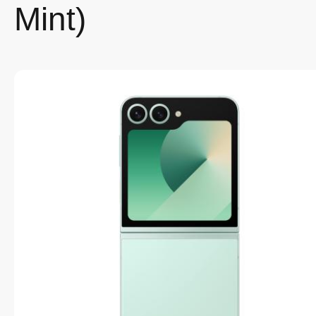
Mint)