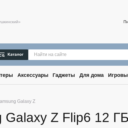
Пушкинский»
Пн
теры
Аксессуары
Гаджеты
Для дома
Игровы
amsung Galaxy Z
alaxy Z Flip6 12 ГБ 