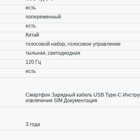
есть
попеременный
есть
Китай
голосовой набор, голосовое управление
тыльная, светодиодная
120 Гц
есть
Смартфон Зарядный кабель USB Type-C Инстру
извлечения SIM Документация
3 года