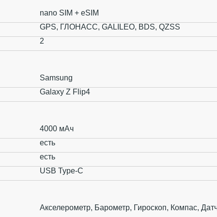
nano SIM + eSIM
GPS, ГЛОНАСС, GALILEO, BDS, QZSS
2
Samsung
Galaxy Z Flip4
4000 мАч
есть
есть
USB Type-C
Акселерометр, Барометр, Гироскоп, Компас, Да