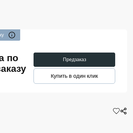
ку
а по
Предзаказ
аказу
Купить в один клик