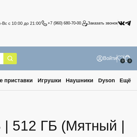
-Вс с 10:00 до 21:00
+7 (960) 680-70-00
Заказать звонок
Войти
0
0
е приставки
Игрушки
Наушники
Dyson
Ещё
| 512 ГБ (Мятный |