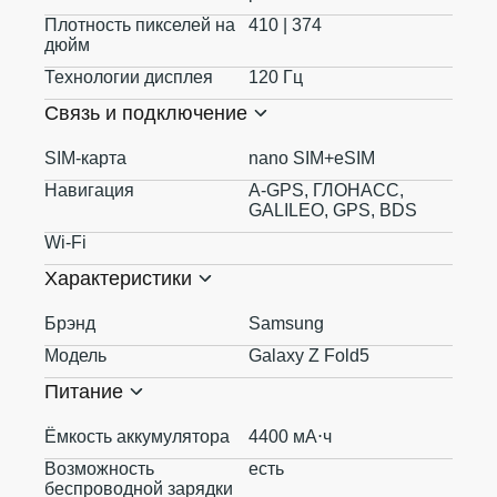
Плотность пикселей на
410 | 374
дюйм
Технологии дисплея
120 Гц
Связь и подключение
SIM-карта
nano SIM+eSIM
Навигация
A-GPS, ГЛОНАСС,
GALILEO, GPS, BDS
Wi-Fi
Характеристики
Брэнд
Samsung
Модель
Galaxy Z Fold5
Питание
Ёмкость аккумулятора
4400 мА⋅ч
Возможность
есть
беспроводной зарядки