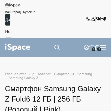
Курск
Ваш город "
Курск
"?
0
0
Главная страница
Каталог
Смартфоны
Samsung
Samsung Galaxy Z
Смартфон Samsung Galaxy
Z Fold6 12 ГБ | 256 ГБ
(Розовый | Pink)