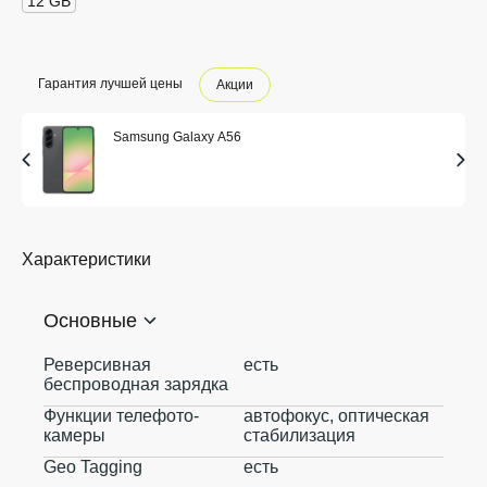
12 GB
Гарантия лучшей цены
Акции
Samsung Galaxy A56
Характеристики
Основные
Реверсивная
есть
беспроводная зарядка
Функции телефото-
автофокус, оптическая
камеры
стабилизация
Geo Tagging
есть