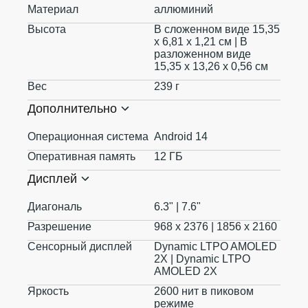
Материал
аллюминий
Высота
В сложенном виде 15,35
x 6,81 x 1,21 см | В
разложенном виде
15,35 x 13,26 x 0,56 см
Вес
239 г
Дополнительно
Операционная система
Android 14
Оперативная память
12 ГБ
Дисплей
Диагональ
6.3" | 7.6"
Разрешение
968 x 2376 | 1856 x 2160
Сенсорный дисплей
Dynamic LTPO AMOLED
2X | Dynamic LTPO
AMOLED 2X
Яркость
2600 нит в пиковом
режиме