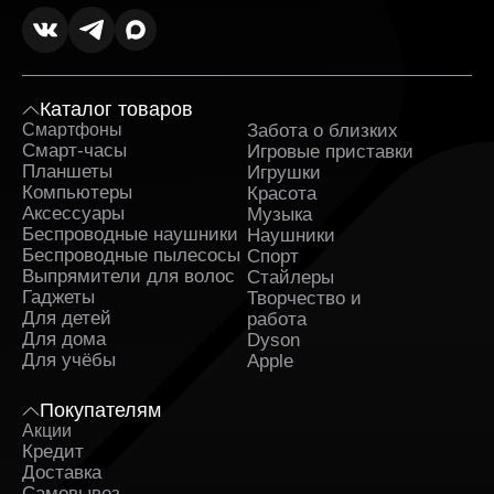
Каталог товаров
Смартфоны
Забота о близких
Sa
Смарт-часы
Игровые приставки
Планшеты
Игрушки
Компьютеры
Красота
Аксессуары
Музыка
Беспроводные наушники
Наушники
Беспроводные пылесосы
Спорт
Выпрямители для волос
Стайлеры
Гаджеты
Творчество и
Для детей
работа
Для дома
Dyson
Для учёбы
Apple
Покупателям
Акции
Кредит
Доставка
Самовывоз