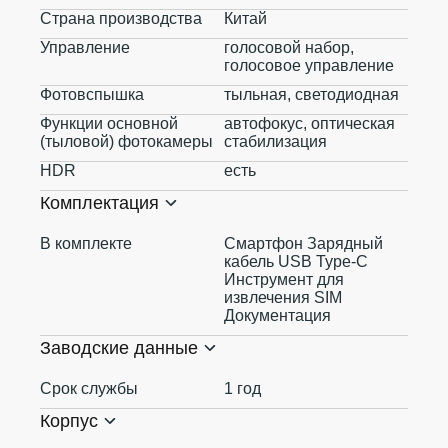
Страна производства
Китай
Управление
голосовой набор,
голосовое управление
Фотовспышка
тыльная, светодиодная
Функции основной
автофокус, оптическая
(тыловой) фотокамеры
стабилизация
HDR
есть
Комплектация
В комплекте
Смартфон Зарядный
кабель USB Type-C
Инструмент для
извлечения SIM
Документация
Заводские данные
Срок службы
1 год
Корпус