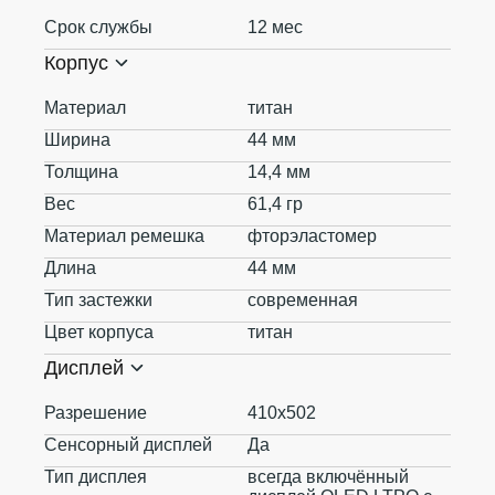
Срок службы
12 мес
Корпус
Материал
титан
Ширина
44 мм
Толщина
14,4 мм
Вес
61,4 гр
Материал ремешка
фторэластомер
Длина
44 мм
Тип застежки
современная
Цвет корпуса
титан
Дисплей
Разрешение
410х502
Сенсорный дисплей
Да
Тип дисплея
всегда включённый