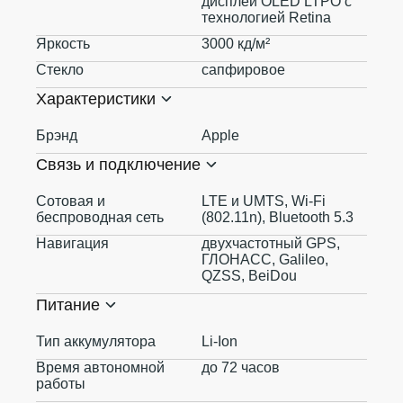
дисплей OLED LTPO с
технологией Retina
Яркость
3000 кд/ м²
Стекло
сапфировое
Характеристики
Брэнд
Apple
Связь и подключение
Сотовая и
LTE и UMTS, Wi-Fi
беспроводная сеть
(802.11n), Bluetooth 5.3
Навигация
двухчастотный GPS,
ГЛОНАСС, Galileo,
QZSS, BeiDou
Питание
Тип аккумулятора
Li-Ion
Время автономной
до 72 часов
работы