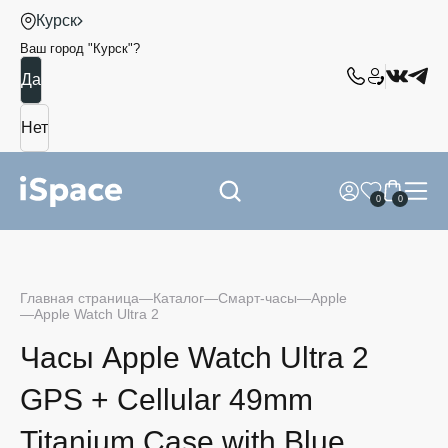
Курск
Ваш город "
Курск
"?
0
0
Главная страница
Каталог
Смарт-часы
Apple
Apple Watch Ultra 2
Часы Apple Watch Ultra 2
GPS + Cellular 49mm
Titanium Case with Blue