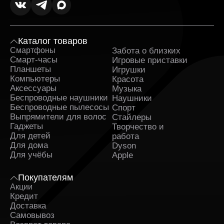
Каталог товаров
Смартфоны
Забота о близких
Sa
Смарт-часы
Игровые приставки
Планшеты
Игрушки
Компьютеры
Красота
Аксессуары
Музыка
Беспроводные наушники
Наушники
Беспроводные пылесосы
Спорт
Выпрямители для волос
Стайлеры
Гаджеты
Творчество и
Для детей
работа
Для дома
Dyson
Для учёбы
Apple
Покупателям
Акции
Кредит
Доставка
Самовывоз