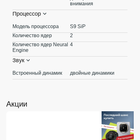
внимания
Процессор
Модель процессора
S9 SiP
Количество ядер
2
Количество ядер Neural
4
Engine
Звук
Встроенный динамик
двойные динамики
Акции