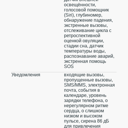
освещённости,
голосовой помощник
(Siri), глубиномер,
обнаружение падения,
экстренные вызовы,
отслеживание цикла с
ретроспективной
оценкой овуляции,
стадии сна, датчик
температуры воды,
распознавание аварий,
экстренная помощь
SOS
Уведомления
входящие вызовы,
пропущенные вызовы,
SMS/MMS, электронная
почта, события в
календаре, уровень
зарядки телефона, о
нерегулярном ритме
сердца, о слишком
низком и высоком
пульсе, сирена 86 дБ
для привлечения