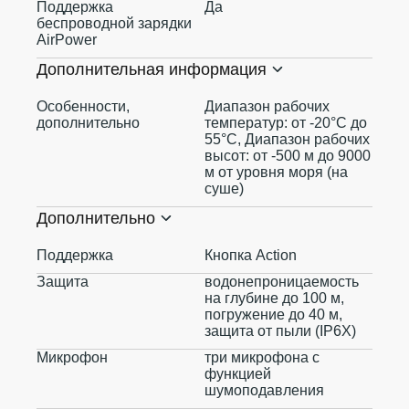
Поддержка
Да
беспроводной зарядки
AirPower
Дополнительная информация
Особенности,
Диапазон рабочих
дополнительно
температур: от -20°C до
55°C, Диапазон рабочих
высот: от -500 м до 9000
м от уровня моря (на
суше)
Дополнительно
Поддержка
Кнопка Action
Защита
водонепроницаемость
на глубине до 100 м,
погружение до 40 м,
защита от пыли (IP6X)
Микрофон
три микрофона с
функцией
шумоподавления