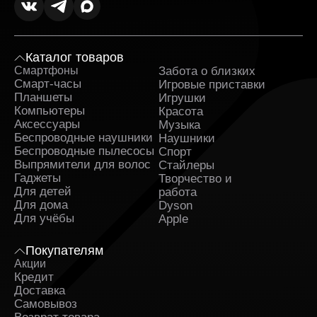
Каталог товаров
Смартфоны
Забота о близких
Sa
Смарт-часы
Игровые приставки
Планшеты
Игрушки
Компьютеры
Красота
Аксессуары
Музыка
Беспроводные наушники
Наушники
Беспроводные пылесосы
Спорт
Выпрямители для волос
Стайлеры
Гаджеты
Творчество и
Для детей
работа
Для дома
Dyson
Для учёбы
Apple
Покупателям
Акции
Кредит
Доставка
Самовывоз