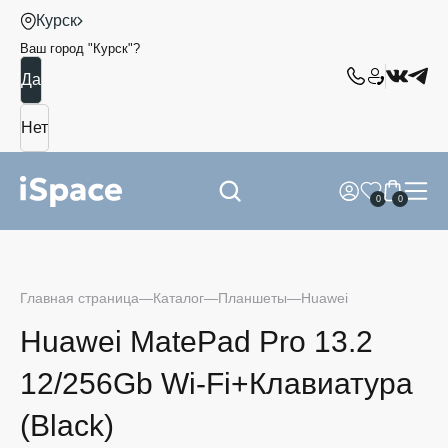
Курск
Ваш город "
Курск
"?
0
0
Главная страница
Каталог
Планшеты
Huawei
Huawei MatePad Pro 13.2
12/256Gb Wi-Fi+Клавиатура
(Black)