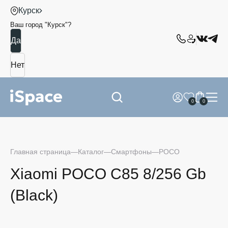
Курск
Ваш город "
Курск
"?
0
0
Главная страница
Каталог
Смартфоны
POCO
Xiaomi POCO C85 8/256 Gb
(Black)