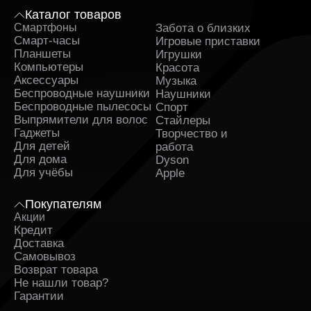
Каталог товаров
Смартфоны
Забота о близких
Sa
Смарт-часы
Игровые приставки
Планшеты
Игрушки
Компьютеры
Красота
Аксессуары
Музыка
Беспроводные наушники
Наушники
Беспроводные пылесосы
Спорт
Выпрямители для волос
Стайлеры
Гаджеты
Творчество и
Для детей
работа
Для дома
Dyson
Для учёбы
Apple
Покупателям
Акции
Кредит
Доставка
Самовывоз
Возврат товара
Не нашли товар?
Гарантии