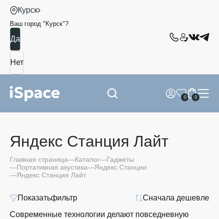
Курск
Ваш город "
Курск
"?
0
0
Яндекс Станция Лайт
Главная страница
Каталог
Гаджеты
Портативная акустика
Яндекс Станции
Яндекс Станция Лайт
Показать
фильтр
Сначала дешевле
Современные технологии делают повседневную