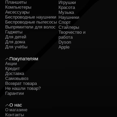
Планшеты
Игрушки
Компьютеры
Красота
Аксессуары
Музыка
Беспроводные наушники
Наушники
Беспроводные пылесосы
Спорт
Выпрямители для волос
Стайлеры
Гаджеты
Творчество и
Для детей
работа
Для дома
Dyson
Для учёбы
Apple
Покупателям
Акции
Кредит
Доставка
Самовывоз
Возврат товара
Не нашли товар?
Гарантии
О нас
О магазине
Контакты