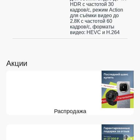
HDR с частотой 30
кадров/с, режим Action
для съёмки видео до
2.8К с частотой 60
кадров/с, форматы
видео: HEVC и H.264
Акции
Распродажа