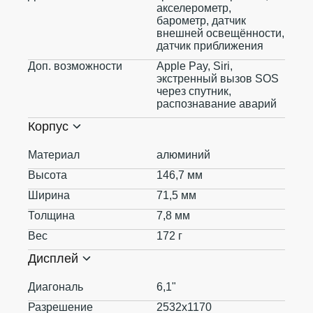
акселерометр,
барометр, датчик
внешней освещённости,
датчик приближения
Доп. возможности
Apple Pay, Siri,
экстренный вызов SOS
через спутник,
распознавание аварий
Корпус
Материал
алюминий
Высота
146,7 мм
Ширина
71,5 мм
Толщина
7,8 мм
Вес
172 г
Дисплей
Диагональ
6,1"
Разрешение
2532x1170