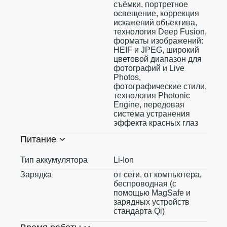
съёмки, портретное
освещение, коррекция
искажений объектива,
технология Deep Fusion,
форматы изображений:
HEIF и JPEG, широкий
цветовой диапазон для
фотографий и Live
Photos,
фотографические стили,
технология Photonic
Engine, передовая
система устранения
эффекта красных глаз
Питание
Тип аккумулятора
Li-Ion
Зарядка
от сети, от компьютера,
беспроводная (с
помощью MagSafe и
зарядных устройств
стандарта Qi)