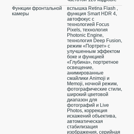
Функции фронтальной
вспышка Retina Flash ,
камеры
функция Smart HDR 4,
автофокус с
технологией Focus
Pixels, технология
Photonic Engine,
технология Deep Fusion,
режим «Портрет» с
улучшенным эффектом
боке и функцией
«Глубина», портретное
освещение,
анимированные
смайлики Animoji и
Memoji, ночной режим,
фотографические стили,
широкий цветовой
диапазон для
фотографий и Live
Photos, коррекция
искажений объектива,
автоматическая
стабилизация
изображения, серийная