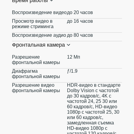
Время работы
Воспроизведение видео
до 20 часов
Просмотр видео в
до 16 часов
режиме стриминга
Воспроизведение аудио
до 80 часов
Фронтальная камера
Разрешение
12 Мп
фронтальной камеры
Диафрагма
ƒ/1.9
фронтальной камеры
Разрешение видео
HDR‑видео в стандарте
фронтальной камеры
Dolby Vision с частотой
до 30 кадров/с, 4K с
частотой 24, 25 30 или
60 кадров/с, HD-видео
1080p с частотой 25, 30
или 60 кадров/с,
замедленная съемка
HD-видео 1080p с
частотой 120 кадров/с