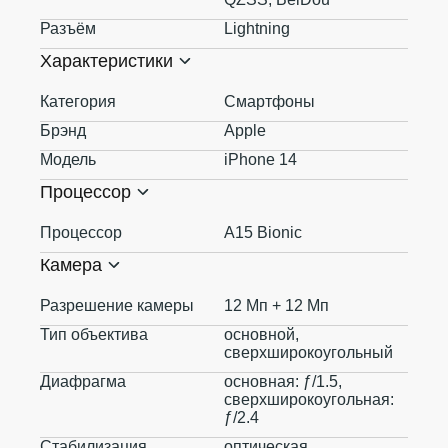
Разъём
Lightning
Характеристики
Категория
Смартфоны
Брэнд
Apple
Модель
iPhone 14
Процессор
Процессор
A15 Bionic
Камера
Разрешение камеры
12 Мп + 12 Мп
Тип объектива
основной,
сверхширокоугольный
Диафрагма
основная: ƒ/1.5,
сверхширокоугольная:
ƒ/2.4
Стабилизация
оптическая