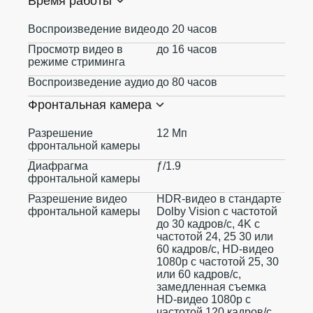
Время работы
Воспроизведение видео
до 20 часов
Просмотр видео в
до 16 часов
режиме стриминга
Воспроизведение аудио
до 80 часов
Фронтальная камера
Разрешение
12 Мп
фронтальной камеры
Диафрагма
ƒ/1.9
фронтальной камеры
Разрешение видео
HDR‑видео в стандарте
фронтальной камеры
Dolby Vision с частотой
до 30 кадров/с, 4K с
частотой 24, 25 30 или
60 кадров/с, HD-видео
1080p с частотой 25, 30
или 60 кадров/с,
замедленная съемка
HD-видео 1080p с
частотой 120 кадров/с