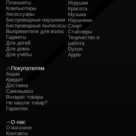
Планшеты
Игрушки
Компьютеры
Красота
Аксессуары
Музыка
Беспроводные наушники
Наушники
Беспроводные пылесосы
Спорт
Выпрямители для волос
Стайлеры
Гаджеты
Творчество и
Для детей
работа
Для дома
Dyson
Для учёбы
Apple
Покупателям
Акции
Кредит
Доставка
Самовывоз
Возврат товара
Не нашли товар?
Гарантии
О нас
О магазине
Контакты