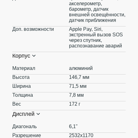
акселерометр,
барометр, датчик
внешней освещённости,
датчик приближения
Доп. возможности
Apple Pay, Siri,
экстренный вызов SOS
через спутник,
распознавание аварий
Корпус
Материал
алюминий
Высота
146,7 мм
Ширина
71,5 мм
Толщина
7,8 мм
Вес
172 г
Дисплей
Диагональ
6,1"
Разрешение
2532x1170