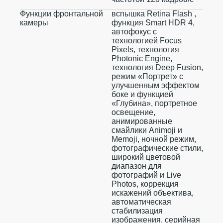
Функции фронтальной
вспышка Retina Flash ,
камеры
функция Smart HDR 4,
автофокус с
технологией Focus
Pixels, технология
Photonic Engine,
технология Deep Fusion,
режим «Портрет» с
улучшенным эффектом
боке и функцией
«Глубина», портретное
освещение,
анимированные
смайлики Animoji и
Memoji, ночной режим,
фотографические стили,
широкий цветовой
диапазон для
фотографий и Live
Photos, коррекция
искажений объектива,
автоматическая
стабилизация
изображения, серийная