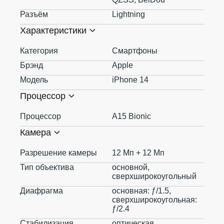
Разъём
Lightning
Характеристики
Категория
Смартфоны
Брэнд
Apple
Модель
iPhone 14
Процессор
Процессор
A15 Bionic
Камера
Разрешение камеры
12 Мп + 12 Мп
Тип объектива
основной,
сверхширокоугольный
Диафрагма
основная: ƒ/1.5,
сверхширокоугольная:
ƒ/2.4
Стабилизация
оптическая