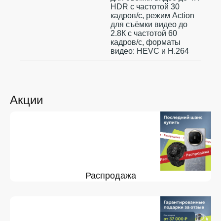
HDR с частотой 30
кадров/с, режим Action
для съёмки видео до
2.8К с частотой 60
кадров/с, форматы
видео: HEVC и H.264
Акции
Распродажа