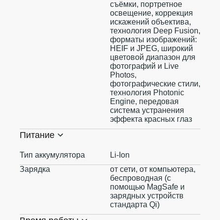
съёмки, портретное
освещение, коррекция
искажений объектива,
технология Deep Fusion,
форматы изображений:
HEIF и JPEG, широкий
цветовой диапазон для
фотографий и Live
Photos,
фотографические стили,
технология Photonic
Engine, передовая
система устранения
эффекта красных глаз
Питание
Тип аккумулятора
Li-Ion
Зарядка
от сети, от компьютера,
беспроводная (с
помощью MagSafe и
зарядных устройств
стандарта Qi)