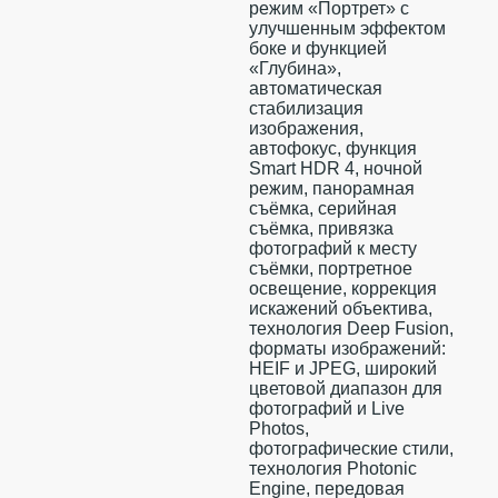
режим «Портрет» с
улучшенным эффектом
боке и функцией
«Глубина»,
автоматическая
стабилизация
изображения,
автофокус, функция
Smart HDR 4, ночной
режим, панорамная
съёмка, серийная
съëмка, привязка
фотографий к месту
съёмки, портретное
освещение, коррекция
искажений объектива,
технология Deep Fusion,
форматы изображений:
HEIF и JPEG, широкий
цветовой диапазон для
фотографий и Live
Photos,
фотографические стили,
технология Photonic
Engine, передовая