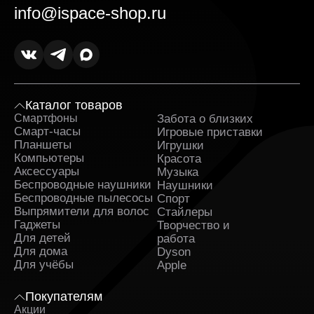
info@ispace-shop.ru
Каталог товаров
Смартфоны
Забота о близких
Sa
Смарт-часы
Игровые приставки
Планшеты
Игрушки
Компьютеры
Красота
Аксессуары
Музыка
Беспроводные наушники
Наушники
Беспроводные пылесосы
Спорт
Выпрямители для волос
Стайлеры
Гаджеты
Творчество и
Для детей
работа
Для дома
Dyson
Для учёбы
Apple
Покупателям
Акции