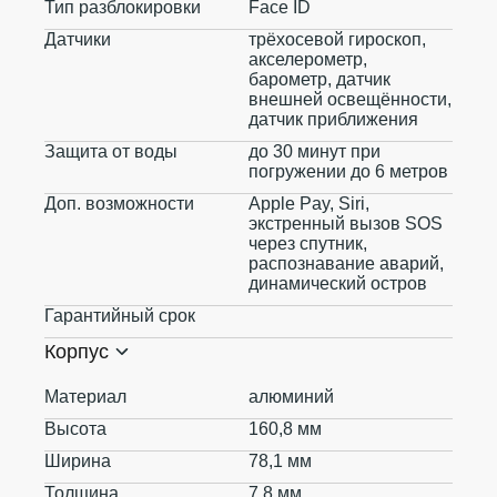
Тип разблокировки
Face ID
Датчики
трёхосевой гироскоп,
акселерометр,
барометр, датчик
внешней освещённости,
датчик приближения
Защита от воды
до 30 минут при
погружении до 6 метров
Доп. возможности
Apple Pay, Siri,
экстренный вызов SOS
через спутник,
распознавание аварий,
динамический остров
Гарантийный срок
Корпус
Материал
алюминий
Высота
160,8 мм
Ширина
78,1 мм
Толщина
7,8 мм