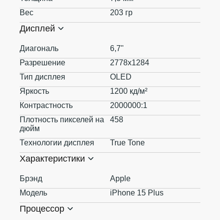
Вес
203 гр
Дисплей
Диагональ
6,7"
Разрешение
2778x1284
Тип дисплея
OLED
Яркость
1200 кд/м²
Контрастность
2000000:1
Плотность пикселей на
458
дюйм
Технологии дисплея
True Tone
Характеристики
Брэнд
Apple
Модель
iPhone 15 Plus
Процессор