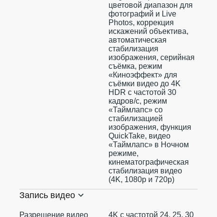
цветовой диапазон для
фотографий и Live
Photos, коррекция
искажений объектива,
автоматическая
стабилизация
изображения, серийная
съëмка, режим
«Киноэффект» для
съёмки видео до 4K
HDR с частотой 30
кадров/с, режим
«Таймлапс» со
стабилизацией
изображения, функция
QuickTake, видео
«Таймлапс» в Ночном
режиме,
кинематографическая
стабилизация видео
(4K, 1080p и 720p)
Запись видео
Разрешение видео
4K с частотой 24, 25, 30