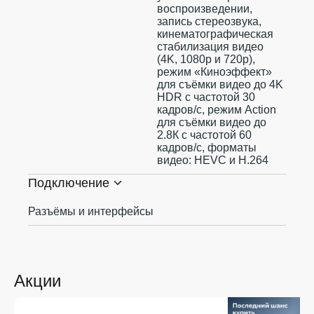
воспроизведении,
запись стереозвука,
кинематографическая
стабилизация видео
(4K, 1080p и 720p),
режим «Киноэффект»
для съёмки видео до 4K
HDR с частотой 30
кадров/с, режим Action
для съёмки видео до
2.8К с частотой 60
кадров/с, форматы
видео: HEVC и H.264
Подключение
Разъёмы и интерфейсы
Акции