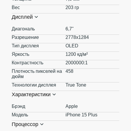
Вес
203 гр
Дисплей
Диагональ
6,7"
Разрешение
2778x1284
Тип дисплея
OLED
Яркость
1200 кд/м²
Контрастность
2000000:1
Плотность пикселей на
458
дюйм
Технологии дисплея
True Tone
Характеристики
Брэнд
Apple
Модель
iPhone 15 Plus
Процессор