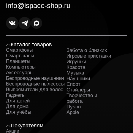
info@ispace-shop.ru
Каталог товаров
Смартфоны
Забота о близких
Sa
Смарт-часы
Игровые приставки
Планшеты
Игрушки
Компьютеры
Красота
Аксессуары
Музыка
Беспроводные наушники
Наушники
Беспроводные пылесосы
Спорт
Выпрямители для волос
Стайлеры
Гаджеты
Творчество и
Для детей
работа
Для дома
Dyson
Для учёбы
Apple
Покупателям
Акции