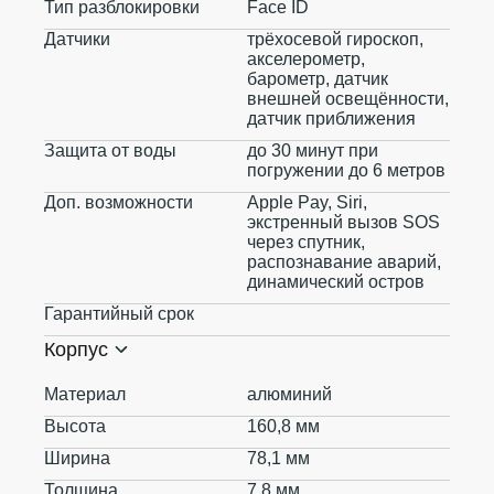
Тип разблокировки
Face ID
Датчики
трёхосевой гироскоп,
акселерометр,
барометр, датчик
внешней освещённости,
датчик приближения
Защита от воды
до 30 минут при
погружении до 6 метров
Доп. возможности
Apple Pay, Siri,
экстренный вызов SOS
через спутник,
распознавание аварий,
динамический остров
Гарантийный срок
Корпус
Материал
алюминий
Высота
160,8 мм
Ширина
78,1 мм
Толщина
7,8 мм