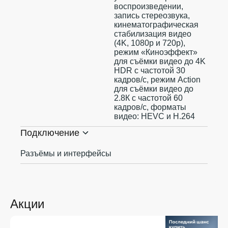
воспроизведении,
запись стереозвука,
кинематографическая
стабилизация видео
(4K, 1080p и 720p),
режим «Киноэффект»
для съёмки видео до 4K
HDR с частотой 30
кадров/с, режим Action
для съёмки видео до
2.8К с частотой 60
кадров/с, форматы
видео: HEVC и H.264
Подключение
Разъёмы и интерфейсы
Акции