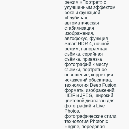
режим «Портрет» с
улучшенным эффектом
боке и функцией
«Глубина»,
автоматическая
стабилизация
изображения,
автофокус, функция
Smart HDR 4, ночной
режим, панорамная
съёмка, серийная
съëмка, привязка
фотографий к месту
съёмки, портретное
освещение, коррекция
искажений объектива,
технология Deep Fusion,
форматы изображений:
HEIF и JPEG, широкий
цветовой диапазон для
фотографий и Live
Photos,
фотографические стили,
технология Photonic
Engine, передовая