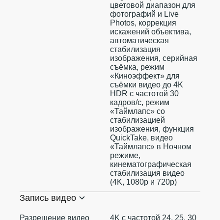
цветовой диапазон для
фотографий и Live
Photos, коррекция
искажений объектива,
автоматическая
стабилизация
изображения, серийная
съëмка, режим
«Киноэффект» для
съёмки видео до 4K
HDR с частотой 30
кадров/с, режим
«Таймлапс» со
стабилизацией
изображения, функция
QuickTake, видео
«Таймлапс» в Ночном
режиме,
кинематографическая
стабилизация видео
(4K, 1080p и 720p)
Запись видео
Разрешение видео
4K с частотой 24, 25, 30