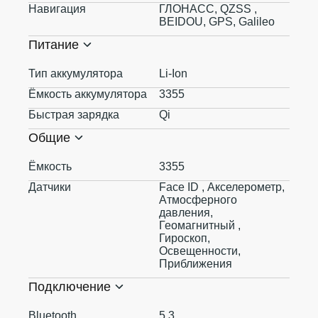
Навигация
ГЛОНАСС, QZSS ,
BEIDOU, GPS, Galileo
Питание
Тип аккумулятора
Li-Ion
Ёмкость аккумулятора
3355
Быстрая зарядка
Qi
Общие
Ёмкость
3355
Датчики
Face ID , Акселерометр,
Атмосферного
давления,
Геомагнитный ,
Гироскоп,
Освещенности,
Приближения
Подключение
Bluetooth
5.3