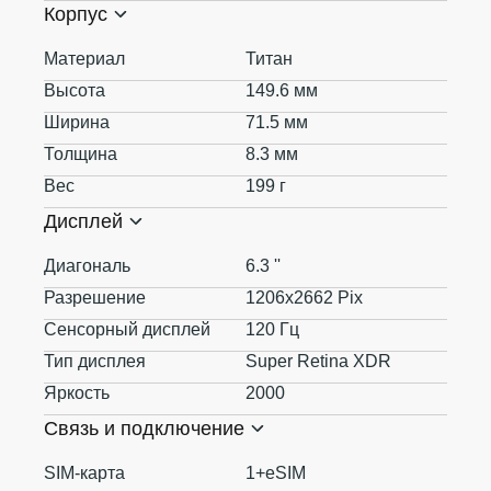
Корпус
Материал
Титан
Высота
149.6 мм
Ширина
71.5 мм
Толщина
8.3 мм
Вес
199 г
Дисплей
Диагональ
6.3 ''
Разрешение
1206x2662 Pix
Сенсорный дисплей
120 Гц
Тип дисплея
Super Retina XDR
Яркость
2000
Связь и подключение
SIM-карта
1+eSIM