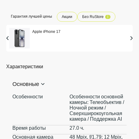
Гарантия лучшей цены
Акции
Без RuStore
i
Apple iPhone 17
Характеристики
Основные
Особенности
Особенности основной
камеры: Телеобъектив /
Ночной режим /
Сверхширокоугольная
камера / Поддержка AI
Время работы
27.0 ч.
Основная камера
48 Mpix, f/1.79; 12 Mpix,