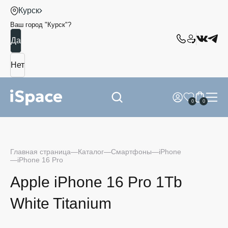
Курск
Ваш город "
Курск
"?
0
0
Главная страница
Каталог
Смартфоны
iPhone
iPhone 16 Pro
Apple iPhone 16 Pro 1Tb
White Titanium