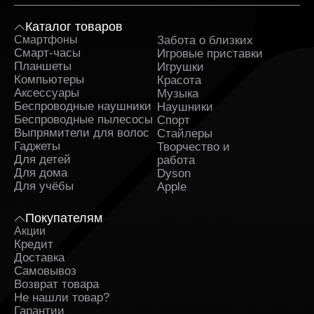
Каталог товаров
Смартфоны
Забота о близких
Sa
Смарт-часы
Игровые приставки
Планшеты
Игрушки
Компьютеры
Красота
Аксессуары
Музыка
Беспроводные наушники
Наушники
Беспроводные пылесосы
Спорт
Выпрямители для волос
Стайлеры
Гаджеты
Творчество и
Для детей
работа
Для дома
Dyson
Для учёбы
Apple
Покупателям
Акции
Кредит
Доставка
Самовывоз
Возврат товара
Не нашли товар?
Гарантии