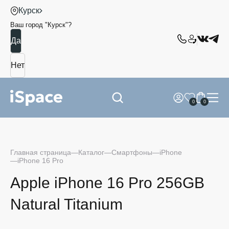
Курск
Ваш город "
Курск
"?
0
0
Главная страница
Каталог
Смартфоны
iPhone
iPhone 16 Pro
Apple iPhone 16 Pro 256GB
Natural Titanium