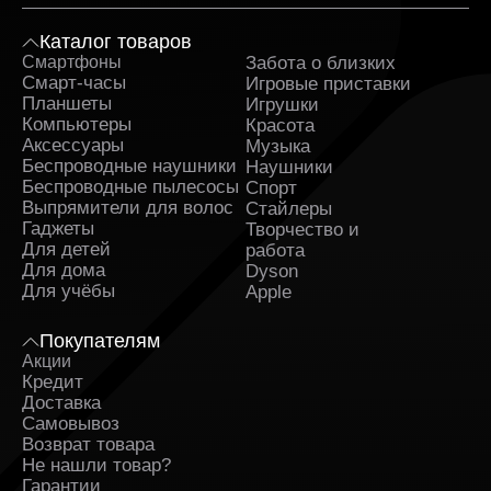
Каталог товаров
Смартфоны
Забота о близких
Sa
Смарт-часы
Игровые приставки
Планшеты
Игрушки
Компьютеры
Красота
Аксессуары
Музыка
Беспроводные наушники
Наушники
Беспроводные пылесосы
Спорт
Выпрямители для волос
Стайлеры
Гаджеты
Творчество и
Для детей
работа
Для дома
Dyson
Для учёбы
Apple
Покупателям
Акции
Кредит
Доставка
Самовывоз
Возврат товара
Не нашли товар?
Гарантии