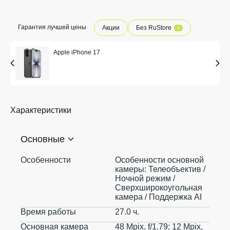
Гарантия лучшей цены
Акции
Без RuStore
i
Apple iPhone 17
Характеристики
Основные
Особенности
Особенности основной
камеры: Телеобъектив /
Ночной режим /
Сверхширокоугольная
камера / Поддержка AI
Время работы
27.0 ч.
Основная камера
48 Mpix, f/1.79; 12 Mpix,