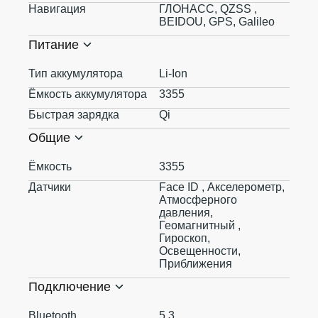
Навигация
ГЛОНАСС, QZSS ,
BEIDOU, GPS, Galileo
Питание
Тип аккумулятора
Li-Ion
Ёмкость аккумулятора
3355
Быстрая зарядка
Qi
Общие
Ёмкость
3355
Датчики
Face ID , Акселерометр,
Атмосферного
давления,
Геомагнитный ,
Гироскоп,
Освещенности,
Приближения
Подключение
Bluetooth
5.3