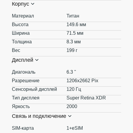
Корпус
Материал
Титан
Высота
149.6 мм
Ширина
71.5 мм
Толщина
8.3 мм
Вес
199 г
Дисплей
Диагональ
6.3 ''
Разрешение
1206x2662 Pix
Сенсорный дисплей
120 Гц
Тип дисплея
Super Retina XDR
Яркость
2000
Связь и подключение
SIM-карта
1+eSIM