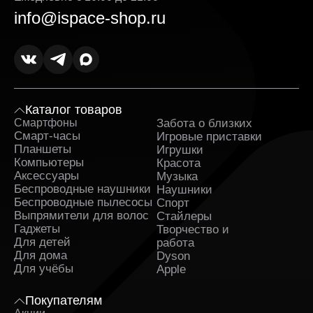
info@ispace-shop.ru
Каталог товаров
Смартфоны
Забота о близких
Sa
Смарт-часы
Игровые приставки
Планшеты
Игрушки
Компьютеры
Красота
Аксессуары
Музыка
Беспроводные наушники
Наушники
Беспроводные пылесосы
Спорт
Выпрямители для волос
Стайлеры
Гаджеты
Творчество и
Для детей
работа
Для дома
Dyson
Для учёбы
Apple
Покупателям