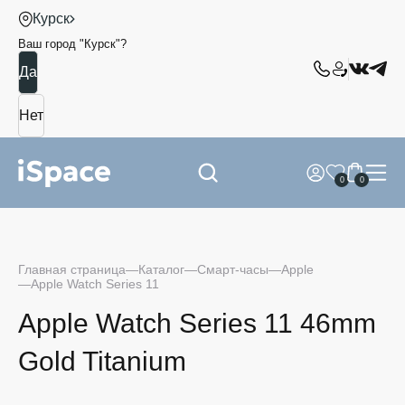
Курск
Ваш город "
Курск
"?
0
0
Главная страница
Каталог
Смарт-часы
Apple
Apple Watch Series 11
Apple Watch Series 11 46mm
Gold Titanium