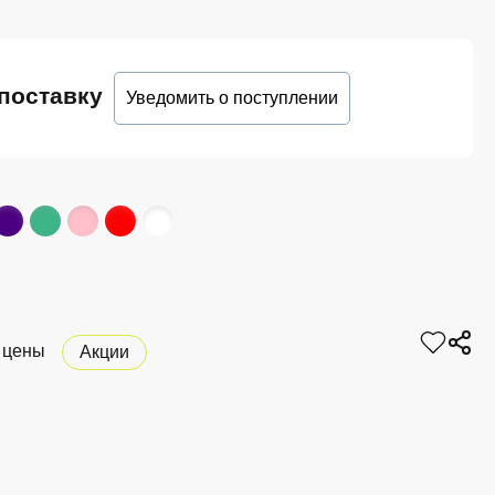
поставку
Уведомить о поступлении
 цены
Акции