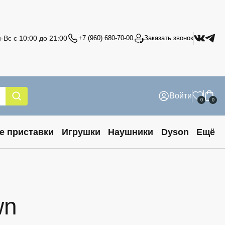
-Вс с 10:00 до 21:00
+7 (960) 680-70-00
Заказать звонок
Войти
0
0
е приставки
Игрушки
Наушники
Dyson
Ещё
wn