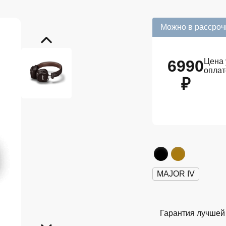
Можно в рассроч
6990
Цена 
опла
₽
MAJOR IV
Гарантия лучшей