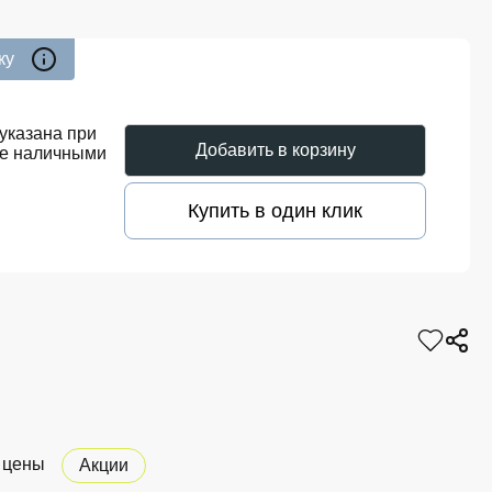
ку
указана при
Добавить в корзину
те наличными
Купить в один клик
 цены
Акции