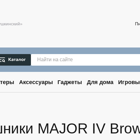
Пушкинский»
Пн
теры
Аксессуары
Гаджеты
Для дома
Игровы
шники MAJOR IV Bro