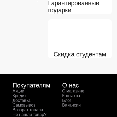
Гарантированные
подарки
Скидка студентам
Покупателям
О нас
Акции
О магазине
Кредит
Контакты
Доставка
Блог
Самовывоз
Вакансии
Возврат товара
Не нашли товар?