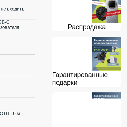
не входит),
USB-С
Распродажа
ьзователя
Гарантированные
подарки
OTH 10 м