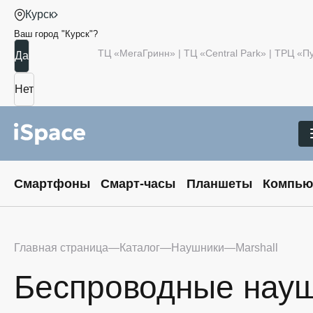
Курск
Ваш город "
Курск
"?
ТЦ «МегаГринн» | ТЦ «Central Park» | ТРЦ «
Смартфоны
Смарт-часы
Планшеты
Компью
Главная страница
Каталог
Наушники
Marshall
Беспроводные нау