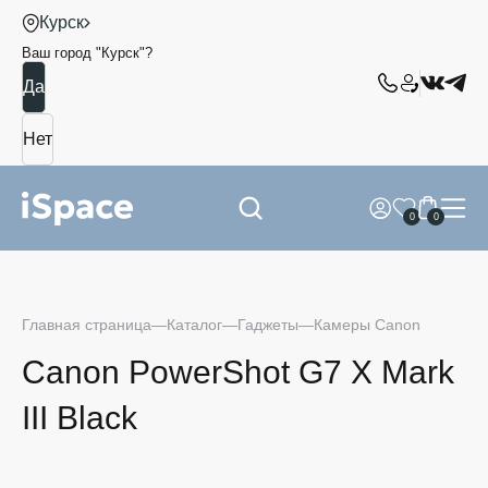
Курск
Ваш город "
Курск
"?
0
0
Главная страница
Каталог
Гаджеты
Камеры Canon
Canon PowerShot G7 X Mark
III Black