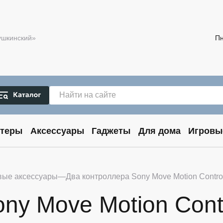
Пушкинский»
Пн
теры
Аксессуары
Гаджеты
Для дома
Игровы
вые аксессуары
Два контроллера Sony Move Motion Control
ny Move Motion Contr