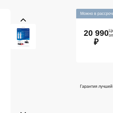
Можно в рассроч
20 990
Це
о
₽
Гарантия лучшей