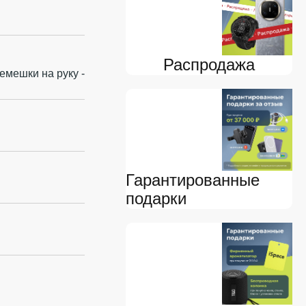
Распродажа
емешки на руку -
Гарантированные
подарки