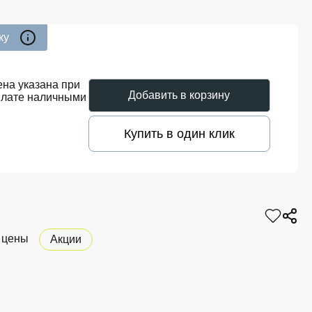
ку
на указана при
Добавить в корзину
плате наличными
Купить в один клик
 цены
Акции