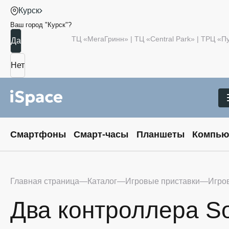
Курск
Ваш город "
Курск
"?
ТЦ «МегаГринн» | ТЦ «Central Park» | ТРЦ «
Смартфоны
Смарт-часы
Планшеты
Компью
Главная страница
Каталог
Игровые приставки
Игро
Два контроллера So