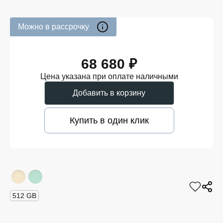
Можно в рассрочку
68 680 ₽
Цена указана при оплате наличными
Добавить в корзину
Купить в один клик
512 GB