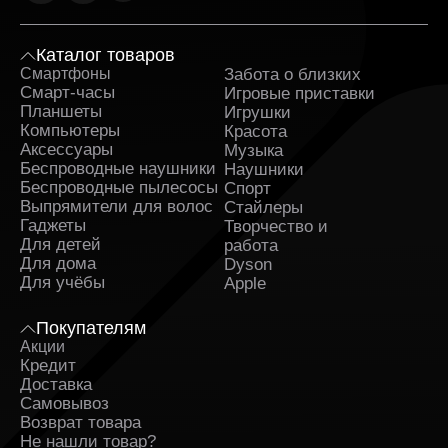
Каталог товаров
Смартфоны
Забота о близких
Sa
Смарт-часы
Игровые приставки
Планшеты
Игрушки
Компьютеры
Красота
Аксессуары
Музыка
Беспроводные наушники
Наушники
Беспроводные пылесосы
Спорт
Выпрямители для волос
Стайлеры
Гаджеты
Творчество и
Для детей
работа
Для дома
Dyson
Для учёбы
Apple
Покупателям
Акции
Кредит
Доставка
Самовывоз
Возврат товара
Не нашли товар?