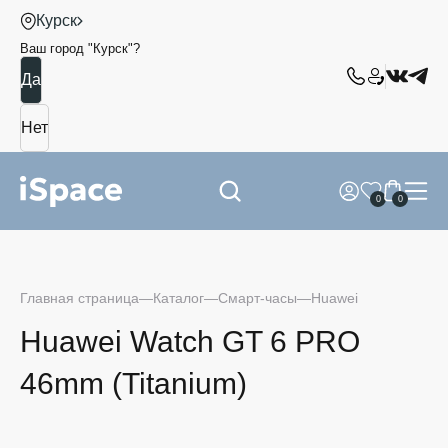
Курск
Ваш город "
Курск
"?
0
0
Главная страница
Каталог
Смарт-часы
Huawei
Huawei Watch GT 6 PRO
46mm (Titanium)