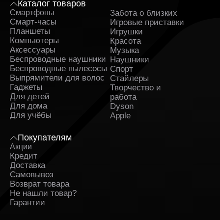
Каталог товаров
Смартфоны
Забота о близких
Sa
Смарт-часы
Игровые приставки
Планшеты
Игрушки
Компьютеры
Красота
Аксессуары
Музыка
Беспроводные наушники
Наушники
Беспроводные пылесосы
Спорт
Выпрямители для волос
Стайлеры
Гаджеты
Творчество и
Для детей
работа
Для дома
Dyson
Для учёбы
Apple
Покупателям
Акции
Кредит
Доставка
Самовывоз
Возврат товара
Не нашли товар?
Гарантии