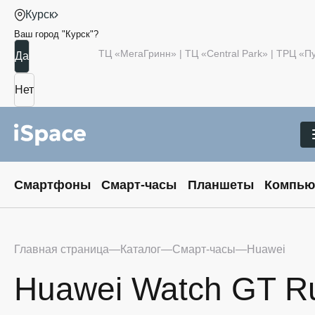
Курск
Ваш город "
Курск
"?
ТЦ «МегаГринн» | ТЦ «Central Park» | ТРЦ «
Смартфоны
Смарт-часы
Планшеты
Компью
Главная страница
Каталог
Смарт-часы
Huawei
Huawei Watch GT Ru