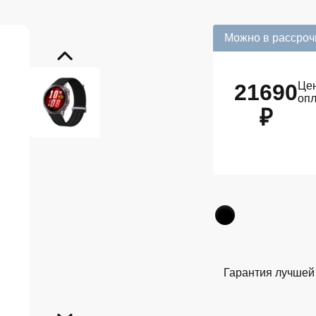
Можно в рассроч
21690
Цен
оп
₽
Гарантия лучшей