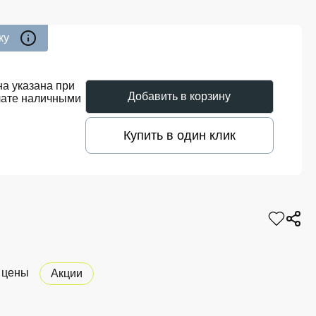
ку
а указана при
Добавить в корзину
лате наличными
Купить в один клик
 цены
Акции