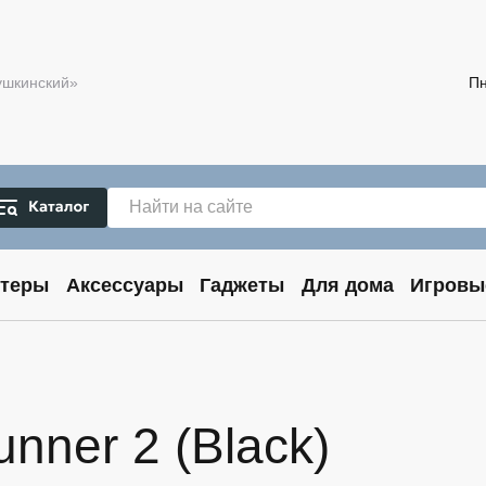
Пушкинский»
Пн
теры
Аксессуары
Гаджеты
Для дома
Игровы
nner 2 (Black)