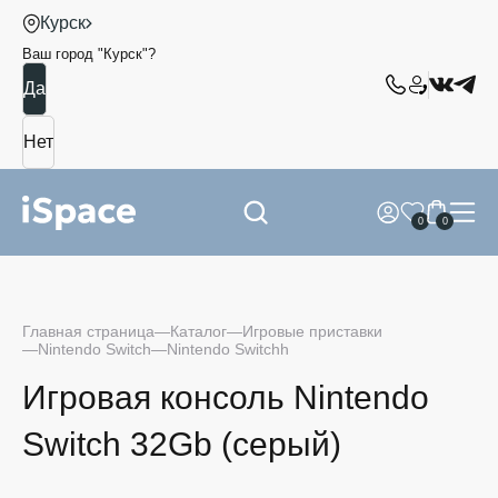
Курск
Ваш город "
Курск
"?
0
0
Главная страница
Каталог
Игровые приставки
Nintendo Switch
Nintendo Switchh
Игровая консоль Nintendo
Switch 32Gb (серый)