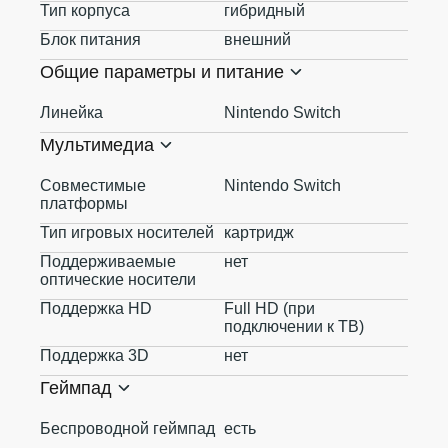
Тип корпуса
гибридный
Блок питания
внешний
Общие параметры и питание
Линейка
Nintendo Switch
Мультимедиа
Совместимые
Nintendo Switch
платформы
Тип игровых носителей
картридж
Поддерживаемые
нет
оптические носители
Поддержка HD
Full HD (при
подключении к ТВ)
Поддержка 3D
нет
Геймпад
Беспроводной геймпад
есть