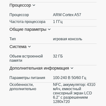
Процессор
Процессор
ARM Cortex A57
Частота процессора
1 ГГц
Общие параметры
Тип
игровая консоль
Система
Объем встроенной
32 ГБ
памяти
Дополнительная информация
Параметры питания
100-240 В 50/60 Гц
Особенности,
NFC, аккумулятор: 4310
дополнительно
мАч, емкостный
сенсорный экран LCD
6.2'' с разрешением
1280x720