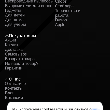
Беспроводные пылесосы
Спорт
Выпрямители для волос
Стайлеры
Гаджеты
Творчество и
Для детей
работа
Для дома
Dyson
Для учёбы
Apple
Покупателям
Акции
Кредит
Доставка
Самовывоз
Возврат товара
Не нашли товар?
Гарантии
О нас
О магазине
Контакты
Блог
Вакансии
Мы используем cookies чтобы заботиться о