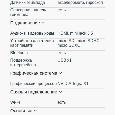
Датчики геймпада
акселерометр, гироскоп
Сенсорная панель
есть
геймпада
Подключение
Аудио- и видеовыходы
HDMI, mini jack 3.5
Устройство для чтения
micro SD, micro SDHC,
карт памяти
micro SDXC
Bluetooth
есть
Поддержка
USB x1
интерфейсов
Графическая система
Графический процессор
NVIDIA Tegra X1
Связь и подключение
Wi-Fi
есть
Основные