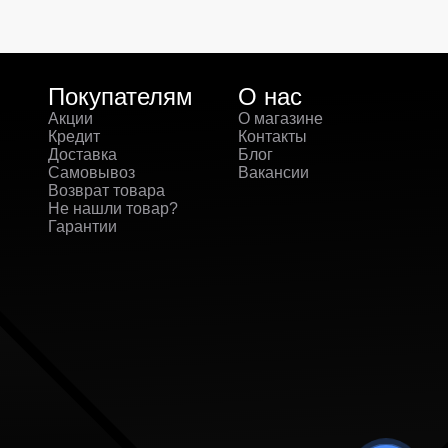
Покупателям
О нас
Акции
О магазине
Кредит
Контакты
Доставка
Блог
Самовывоз
Вакансии
Возврат товара
Не нашли товар?
Гарантии