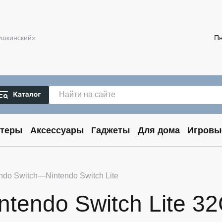
Пушкинский»
Пн
теры
Аксессуары
Гаджеты
Для дома
Игровы
ndo Switch
Nintendo Switch Lite
ntendo Switch Lite 