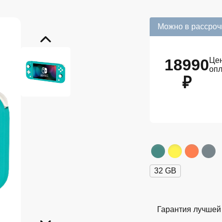
Можно в рассроч
18990
Цен
оп
₽
32 GB
Гарантия лучшей