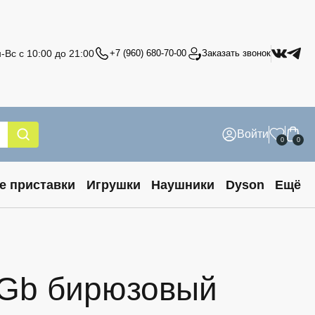
-Вс с 10:00 до 21:00
+7 (960) 680-70-00
Заказать звонок
Войти
0
0
е приставки
Игрушки
Наушники
Dyson
Ещё
32Gb бирюзовый