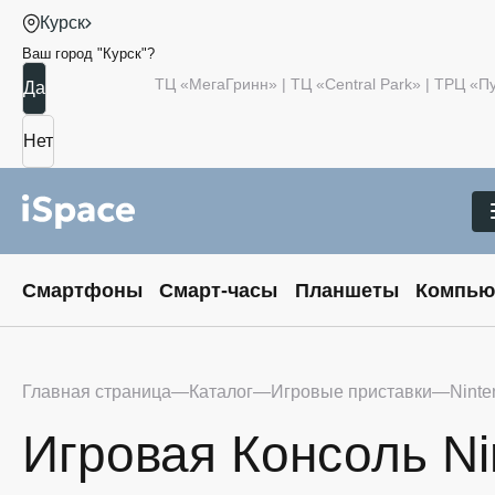
Курск
Ваш город "
Курск
"?
ТЦ «МегаГринн» | ТЦ «Central Park» | ТРЦ «
Смартфоны
Смарт-часы
Планшеты
Компью
Главная страница
Каталог
Игровые приставки
Ninte
Игровая Консоль Ni