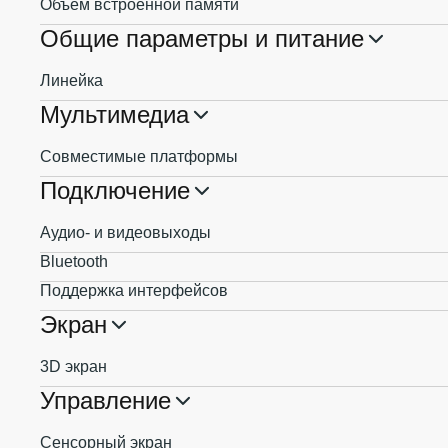
Объем встроенной памяти
Общие параметры и питание
Линейка
Мультимедиа
Совместимые платформы
Подключение
Аудио- и видеовыходы
Bluetooth
Поддержка интерфейсов
Экран
3D экран
Управление
Сенсорный экран