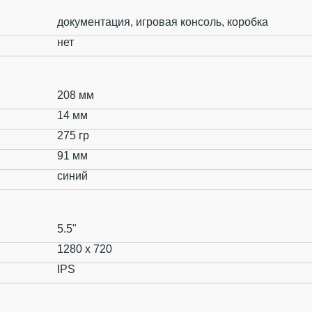
документация, игровая консоль, коробка
нет
208 мм
14 мм
275 гр
91 мм
синий
5.5"
1280 x 720
IPS