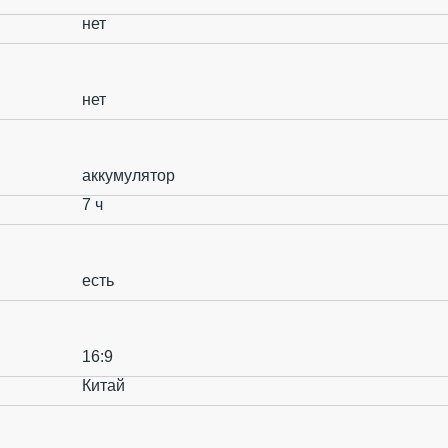
нет
нет
аккумулятор
7 ч
есть
16:9
Китай