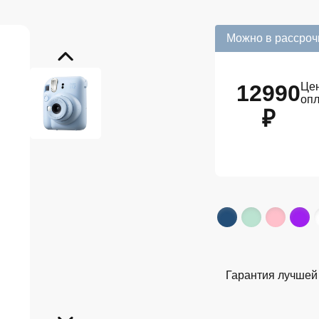
Можно в рассроч
12990
Цен
оп
₽
Гарантия лучшей