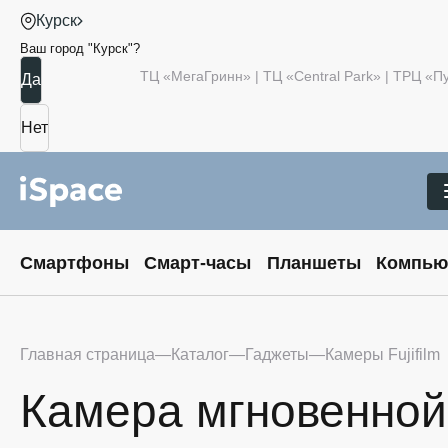
Курск
Ваш город "
Курск
"?
ТЦ «МегаГринн» | ТЦ «Central Park» | ТРЦ «
Смартфоны
Смарт-часы
Планшеты
Компью
Главная страница
Каталог
Гаджеты
Камеры Fujifilm
Камера мгновенной п