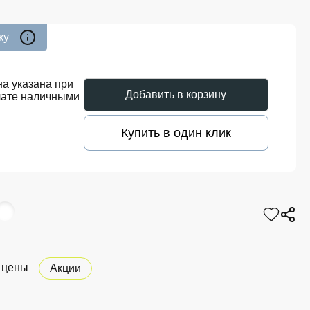
ку
а указана при
Добавить в корзину
лате наличными
Купить в один клик
 цены
Акции