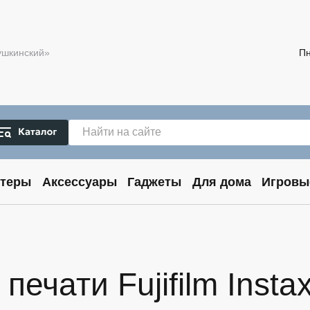
Пушкинский»
Пн
теры
Аксессуары
Гаджеты
Для дома
Игровы
ечати Fujifilm Instax