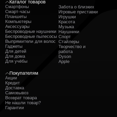
Каталог товаров
Смартфоны
Забота о близких
Sa
Смарт-часы
Игровые приставки
Планшеты
Игрушки
Компьютеры
Красота
Аксессуары
Музыка
Беспроводные наушники
Наушники
Беспроводные пылесосы
Спорт
Выпрямители для волос
Стайлеры
Гаджеты
Творчество и
Для детей
работа
Для дома
Dyson
Для учёбы
Apple
Покупателям
Акции
Кредит
Доставка
Самовывоз
Возврат товара
Не нашли товар?
Гарантии