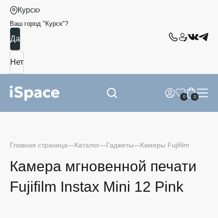
Курск
Ваш город "
Курск
"?
0
0
Главная страница
Каталог
Гаджеты
Камеры Fujifilm
Камера мгновенной печати
Fujifilm Instax Mini 12 Pink