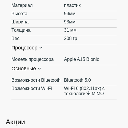
Материал
пластик
Высота
93мм
Ширина
93мм
Толщина
31 мм
Вес
208 гр
Процессор
Модель процессора
Apple A15 Bionic
Основные
Возможности Bluetooth
Bluetooth 5.0
Возможности Wi-Fi
Wi‑Fi 6 (802.11ax) с
технологией MIMO
Акции