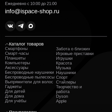
Ежедневно с 10:00 до 21:00
info@ispace-shop.ru
Каталог товаров
Смартфоны
Забота о близких
Sa
Смарт-часы
Игровые приставки
Планшеты
Игрушки
Компьютеры
Красота
Аксессуары
Музыка
Беспроводные наушники
Наушники
Беспроводные пылесосы
Спорт
Выпрямители для волос
Стайлеры
Гаджеты
Творчество и
Для детей
работа
Для дома
Dyson
Для учёбы
Apple