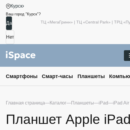
Курск
Ваш город "
Курск
"?
ТЦ «МегаГринн» | ТЦ «Central Park» | ТРЦ «
Смартфоны
Смарт-часы
Планшеты
Компью
Главная страница
Каталог
Планшеты
iPad
iPad Air
Планшет Apple iPad 