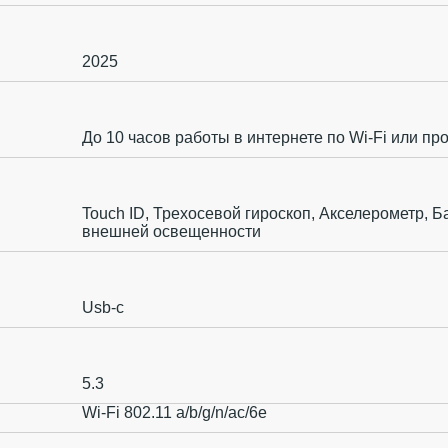
2025
До 10 часов работы в интернете по Wi‑Fi или пр
Touch ID, Трехосевой гироскоп, Акселерометр, Б
внешней освещенности
Usb-c
5.3
Wi-Fi 802.11 a/b/g/n/ac/6e