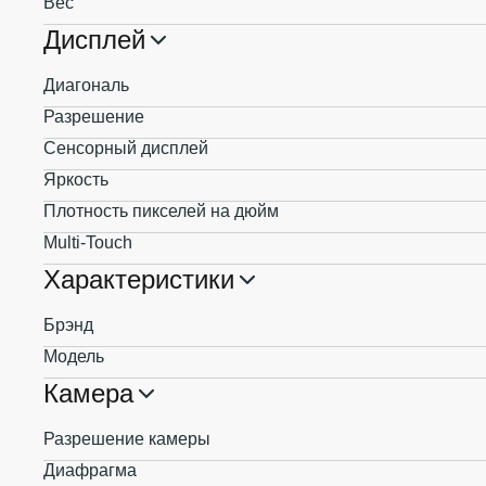
Вес
Дисплей
Диагональ
Разрешение
Сенсорный дисплей
Яркость
Плотность пикселей на дюйм
Multi-Touch
Характеристики
Брэнд
Модель
Камера
Разрешение камеры
Диафрагма