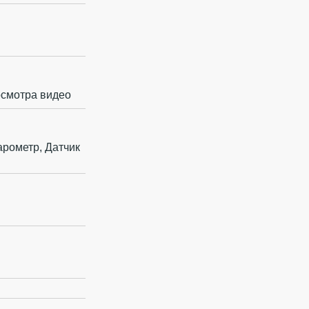
осмотра видео
арометр, Датчик