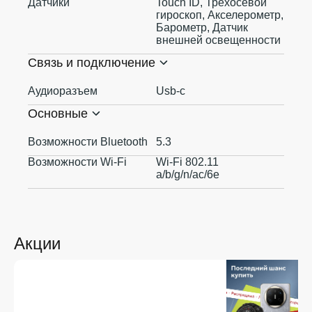
Датчики
Touch ID, Трехосевой
гироскоп, Акселерометр,
Барометр, Датчик
внешней освещенности
Связь и подключение
Аудиоразъем
Usb-c
Основные
Возможности Bluetooth
5.3
Возможности Wi-Fi
Wi-Fi 802.11
a/b/g/n/ac/6e
Акции