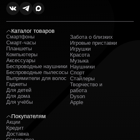
Каталог товаров
Смартфоны
Забота о близких
Sa
Смарт-часы
Игровые приставки
Планшеты
Игрушки
Компьютеры
Красота
Аксессуары
Музыка
Беспроводные наушники
Наушники
Беспроводные пылесосы
Спорт
Выпрямители для волос
Стайлеры
Гаджеты
Творчество и
Для детей
работа
Для дома
Dyson
Для учёбы
Apple
Покупателям
Акции
Кредит
Доставка
Самовывоз