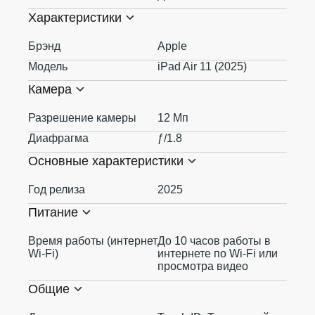
Характеристики
Брэнд
Apple
Модель
iPad Air 11 (2025)
Камера
Разрешение камеры
12 Мп
Диафрагма
ƒ/1.8
Основные характеристики
Год релиза
2025
Питание
Время работы (интернет
До 10 часов работы в
Wi-Fi)
интернете по Wi‑Fi или
просмотра видео
Общие