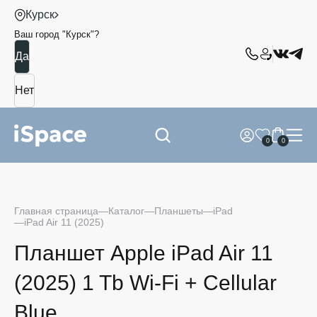
Курск
Ваш город "
Курск
"?
0
0
Главная страница
Каталог
Планшеты
iPad
iPad Air 11 (2025)
Планшет Apple iPad Air 11
(2025) 1 Tb Wi-Fi + Cellular
Blue