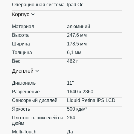
Операционная система
Ipad Oc
Корпус
Материал
алюминий
Высота
247,6 мм
Ширина
178,5 мм
Толщина
6,1 мм
Вес
462 г
Дисплей
Диагональ
11"
Разрешение
1640 x 2360
Сенсорный дисплей
Liquid Retina IPS LCD
Яркость
500 кд/м²
Плотность пикселей на
264
дюйм
Multi-Touch
Да