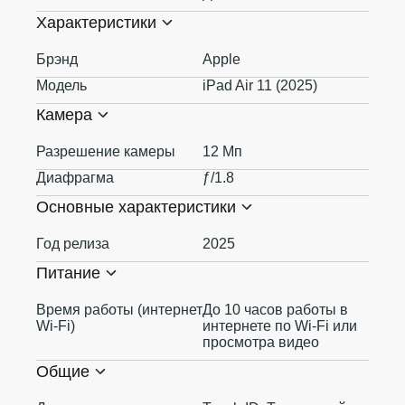
Характеристики
Брэнд
Apple
Модель
iPad Air 11 (2025)
Камера
Разрешение камеры
12 Мп
Диафрагма
ƒ/1.8
Основные характеристики
Год релиза
2025
Питание
Время работы (интернет
До 10 часов работы в
Wi-Fi)
интернете по Wi‑Fi или
просмотра видео
Общие