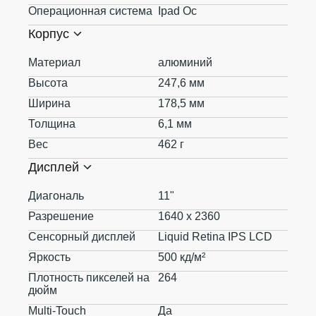
Операционная система
Ipad Oc
Корпус
Материал
алюминий
Высота
247,6 мм
Ширина
178,5 мм
Толщина
6,1 мм
Вес
462 г
Дисплей
Диагональ
11"
Разрешение
1640 x 2360
Сенсорный дисплей
Liquid Retina IPS LCD
Яркость
500 кд/м²
Плотность пикселей на
264
дюйм
Multi-Touch
Да