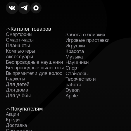
Каталог товаров
Смартфоны
Забота о близких
Sa
Смарт-часы
Игровые приставки
Планшеты
Игрушки
Компьютеры
Красота
Аксессуары
Музыка
Беспроводные наушники
Наушники
Беспроводные пылесосы
Спорт
Выпрямители для волос
Стайлеры
Гаджеты
Творчество и
Для детей
работа
Для дома
Dyson
Для учёбы
Apple
Покупателям
Акции
Кредит
Доставка
Самовывоз