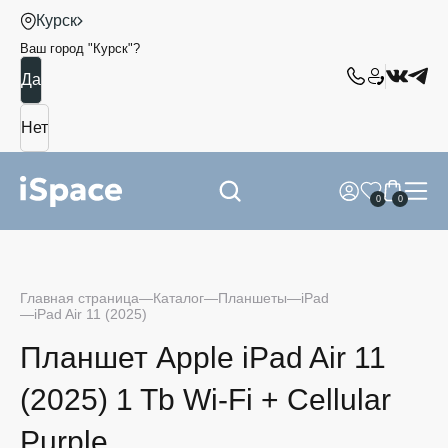
Курск
Ваш город "
Курск
"?
0
0
Главная страница
Каталог
Планшеты
iPad
iPad Air 11 (2025)
Планшет Apple iPad Air 11
(2025) 1 Tb Wi-Fi + Cellular
Purple