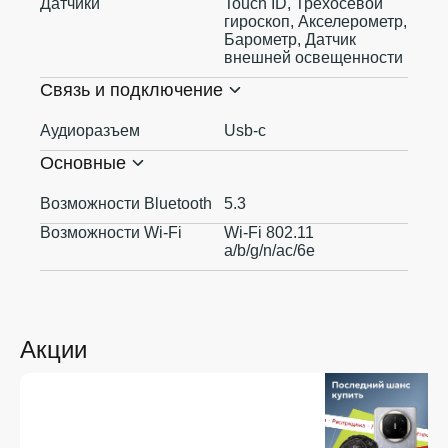
Датчики
Touch ID, Трехосевой
гироскоп, Акселерометр,
Барометр, Датчик
внешней освещенности
Связь и подключение
Аудиоразъем
Usb-c
Основные
Возможности Bluetooth
5.3
Возможности Wi-Fi
Wi-Fi 802.11
a/b/g/n/ac/6e
Акции