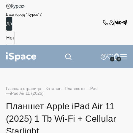
Курск
Ваш город "
Курск
"?
0
0
Главная страница
Каталог
Планшеты
iPad
iPad Air 11 (2025)
Планшет Apple iPad Air 11
(2025) 1 Tb Wi-Fi + Cellular
Starlight