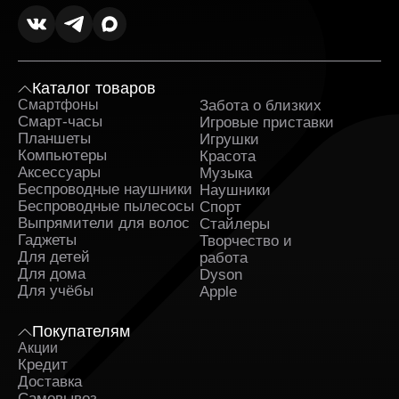
Каталог товаров
Смартфоны
Забота о близких
Sa
Смарт-часы
Игровые приставки
Планшеты
Игрушки
Компьютеры
Красота
Аксессуары
Музыка
Беспроводные наушники
Наушники
Беспроводные пылесосы
Спорт
Выпрямители для волос
Стайлеры
Гаджеты
Творчество и
Для детей
работа
Для дома
Dyson
Для учёбы
Apple
Покупателям
Акции
Кредит
Доставка
Самовывоз