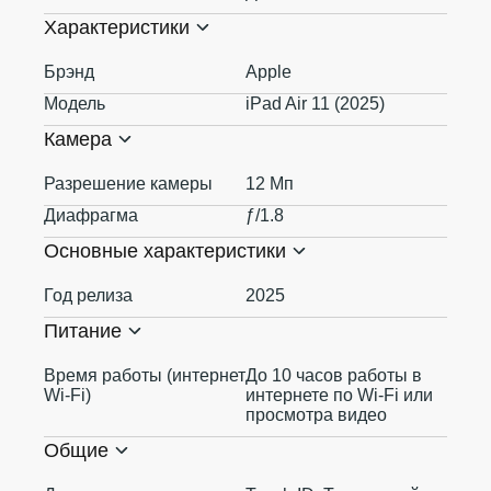
Характеристики
Брэнд
Apple
Модель
iPad Air 11 (2025)
Камера
Разрешение камеры
12 Мп
Диафрагма
ƒ/1.8
Основные характеристики
Год релиза
2025
Питание
Время работы (интернет
До 10 часов работы в
Wi-Fi)
интернете по Wi‑Fi или
просмотра видео
Общие