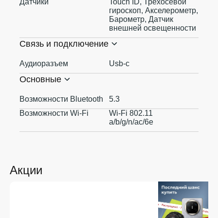
Датчики
Touch ID, Трехосевой
гироскоп, Акселерометр,
Барометр, Датчик
внешней освещенности
Связь и подключение
Аудиоразъем
Usb-c
Основные
Возможности Bluetooth
5.3
Возможности Wi-Fi
Wi-Fi 802.11
a/b/g/n/ac/6e
Акции