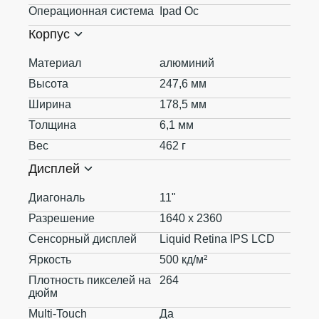
Операционная система
Ipad Oc
Корпус
Материал
алюминий
Высота
247,6 мм
Ширина
178,5 мм
Толщина
6,1 мм
Вес
462 г
Дисплей
Диагональ
11"
Разрешение
1640 x 2360
Сенсорный дисплей
Liquid Retina IPS LCD
Яркость
500 кд/м²
Плотность пикселей на
264
дюйм
Multi-Touch
Да