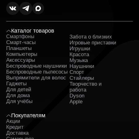
Каталог товаров
Смартфоны
Забота о близких
Sa
Смарт-часы
Игровые приставки
Планшеты
Игрушки
Компьютеры
Красота
Аксессуары
Музыка
Беспроводные наушники
Наушники
Беспроводные пылесосы
Спорт
Выпрямители для волос
Стайлеры
Гаджеты
Творчество и
Для детей
работа
Для дома
Dyson
Для учёбы
Apple
Покупателям
Акции
Кредит
Доставка
Самовывоз