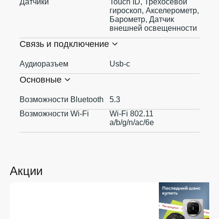
Датчики
Touch ID, Трехосевой
гироскоп, Акселерометр,
Барометр, Датчик
внешней освещенности
Связь и подключение
Аудиоразъем
Usb-c
Основные
Возможности Bluetooth
5.3
Возможности Wi-Fi
Wi-Fi 802.11
a/b/g/n/ac/6e
Акции