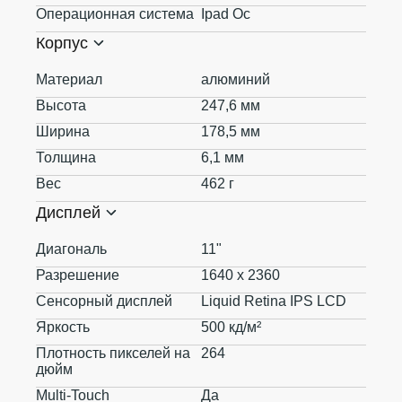
Операционная система
Ipad Oc
Корпус
Материал
алюминий
Высота
247,6 мм
Ширина
178,5 мм
Толщина
6,1 мм
Вес
462 г
Дисплей
Диагональ
11"
Разрешение
1640 x 2360
Сенсорный дисплей
Liquid Retina IPS LCD
Яркость
500 кд/м²
Плотность пикселей на
264
дюйм
Multi-Touch
Да