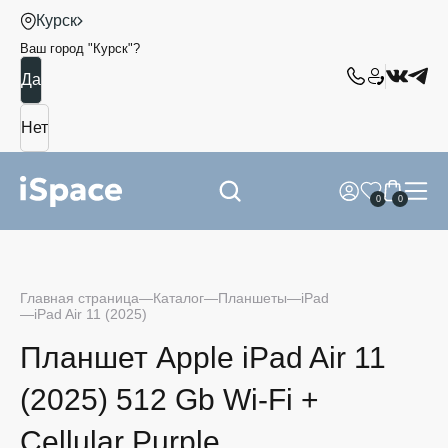
Курск
Ваш город "
Курск
"?
0
0
Главная страница
Каталог
Планшеты
iPad
iPad Air 11 (2025)
Планшет Apple iPad Air 11
(2025) 512 Gb Wi-Fi +
Cellular Purple