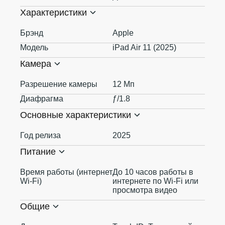
Характеристики
Брэнд
Apple
Модель
iPad Air 11 (2025)
Камера
Разрешение камеры
12 Мп
Диафрагма
ƒ/1.8
Основные характеристики
Год релиза
2025
Питание
Время работы (интернет
До 10 часов работы в
Wi-Fi)
интернете по Wi‑Fi или
просмотра видео
Общие